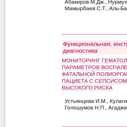
Абакиров М.Дж., Нурмух
Мамырбаев С.Т., Аль-Ба
Функциональная, инст
диагностика
МОНИТОРИНГ ГЕМАТО
ПАРАМЕТРОВ ВОСПАЛЕ
ФАТАЛЬНОЙ ПОЛИОРГА
ПАЦИЕТА С СЕПСИСОМ
ВЫСОКОГО РИСКА
Устьянцева И.М., Кулагин
Голошумов Н.П., Агаджа