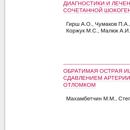
ДИАГНОСТИКИ И ЛЕЧЕ
СОЧЕТАННОЙ ШОКОГЕ
Гирш А.О., Чумаков П.А.
Коржук М.С., Малюк А.И
ОБРАТИМАЯ ОСТРАЯ И
СДАВЛЕНИЕМ АРТЕРИ
ОТЛОМКОМ
Махамбетчин М.М., Степ