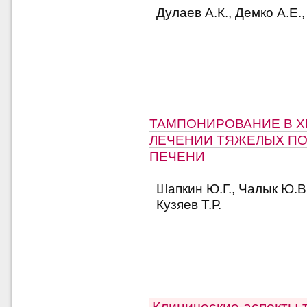
Дулаев А.К., Демко А.Е.,
ТАМПОНИРОВАНИЕ В 
ЛЕЧЕНИИ ТЯЖЕЛЫХ П
ПЕЧЕНИ
Шапкин Ю.Г., Чалык Ю.В
Кузяев Т.Р.
Клинические аспекты 