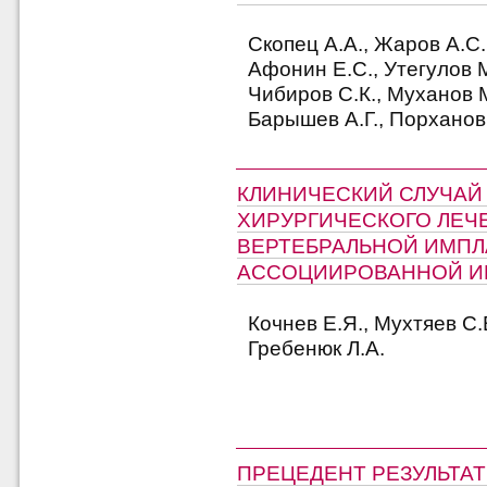
Скопец А.А., Жаров А.С.
Афонин Е.С., Утегулов М.
Чибиров С.К., Муханов М
Барышев А.Г., Порханов
КЛИНИЧЕСКИЙ СЛУЧАЙ
ХИРУРГИЧЕСКОГО ЛЕЧ
ВЕРТЕБРАЛЬНОЙ ИМПЛ
АССОЦИИРОВАННОЙ И
Кочнев Е.Я., Мухтяев С.
Гребенюк Л.А.
ПРЕЦЕДЕНТ РЕЗУЛЬТА