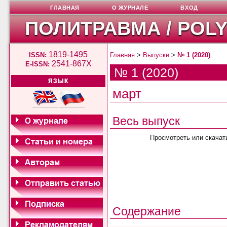
ГЛАВНАЯ
О ЖУРНАЛЕ
ВХОД
ПОЛИТРАВМА / POL
1819-1495
ISSN:
Главная
>
Выпуски
>
№ 1 (2020)
2541-867X
E-ISSN:
№ 1 (2020)
ЯЗЫК
март
Весь выпуск
Просмотреть или скачат
Содержание