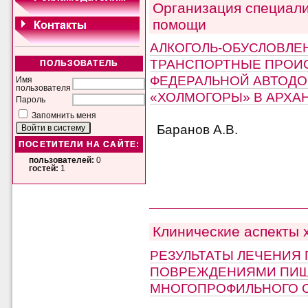
Организация специал
помощи
АЛКОГОЛЬ-ОБУСЛОВЛЕ
ТРАНСПОРТНЫЕ ПРОИ
ПОЛЬЗОВАТЕЛЬ
ФЕДЕРАЛЬНОЙ АВТОДО
Имя
пользователя
«ХОЛМОГОРЫ» В АРХА
Пароль
Запомнить меня
Баранов А.В.
ПОСЕТИТЕЛИ НА САЙТЕ:
пользователей:
0
гостей:
1
Клинические аспекты 
РЕЗУЛЬТАТЫ ЛЕЧЕНИЯ
ПОВРЕЖДЕНИЯМИ ПИЩ
МНОГОПРОФИЛЬНОГО 