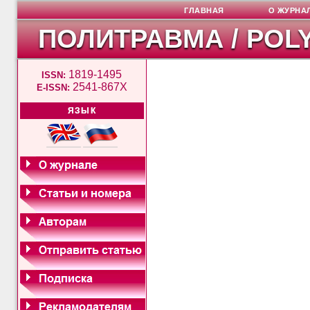
ГЛАВНАЯ
О ЖУРНА
ПОЛИТРАВМА / POL
1819-1495
ISSN:
2541-867X
E-ISSN:
ЯЗЫК