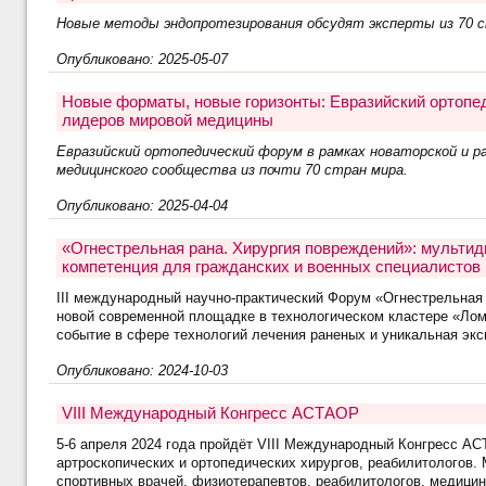
Новые методы эндопротезирования обсудят эксперты из 70 с
Опубликовано: 2025-05-07
Новые форматы, новые горизонты: Евразийский ортопе
лидеров мировой медицины
Евразийский ортопедический форум в рамках новаторской и 
медицинского сообщества из почти 70 стран мира.
Опубликовано: 2025-04-04
«Огнестрельная рана. Хирургия повреждений»: мульти
компетенция для гражданских и военных специалистов
III международный научно-практический Форум «Огнестрельная 
новой современной площадке в технологическом кластере «Лом
событие в сфере технологий лечения раненых и уникальная эк
Опубликовано: 2024-10-03
VIII Международный Конгресс АСТАОР
5-6 апреля 2024 года пройдёт VIII Международный Конгресс А
артроскопических и ортопедических хирургов, реабилитологов.
спортивных врачей, физиотерапевтов, реабилитологов, медицин