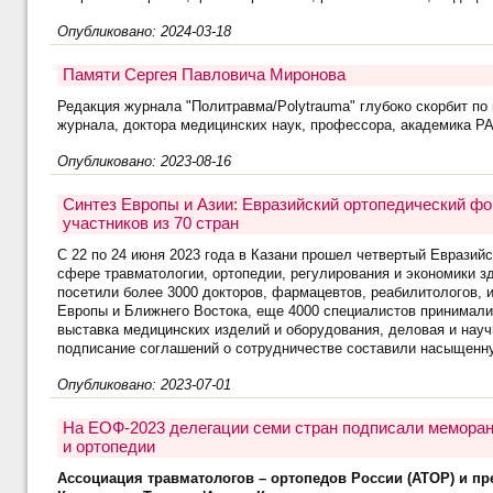
Опубликовано: 2024-03-18
Памяти Сергея Павловича Миронова
Редакция журнала "Политравма/Polytrauma" глубоко скорбит по
журнала, доктора медицинских наук, профессора, академика Р
Опубликовано: 2023-08-16
Синтез Европы и Азии: Евразийский ортопедический фо
участников из 70 стран
С 22 по 24 июня 2023 года в Казани прошел четвертый Еврази
сфере травматологии, ортопедии, регулирования и экономики з
посетили более 3000 докторов, фармацевтов, реабилитологов, и
Европы и Ближнего Востока, еще 4000 специалистов принимали
выставка медицинских изделий и оборудования, деловая и науч
подписание соглашений о сотрудничестве составили насыщенн
Опубликовано: 2023-07-01
На ЕОФ-2023 делегации семи стран подписали меморан
и ортопедии
Ассоциация травматологов – ортопедов России (АТОР) и пр