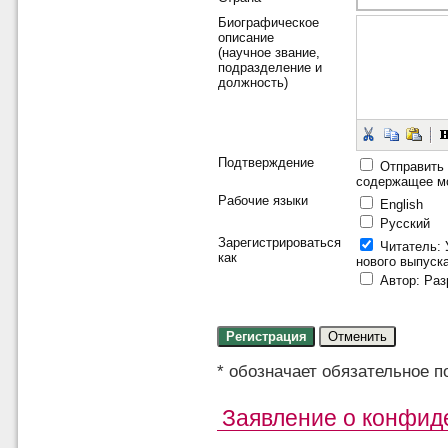
Биографическое
описание
(научное звание,
подразделение и
должность)
Подтверждение
Отправить 
содержащее мо
Рабочие языки
English
Русский
Зарегистрироваться
Читатель
:
как
нового выпуск
Автор
: Ра
* обозначает обязательное п
Заявление о конфид