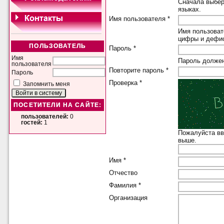
Сначала выбер
языках.
Имя пользователя *
Имя пользоват
цифры и дефис
ПОЛЬЗОВАТЕЛЬ
Пароль *
Имя
Пароль должен
пользователя
Повторите пароль *
Пароль
Проверка *
Запомнить меня
ПОСЕТИТЕЛИ НА САЙТЕ:
пользователей:
0
гостей:
1
Пожалуйста вв
выше.
Имя *
Отчество
Фамилия *
Организация