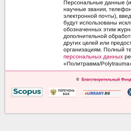
Персональные данные (и
научные звания, телефо
электронной почты), вве
будут использованы искл
обозначенных этим журна
дополнительной обработк
других целей или предос
организациям. Полный т
персональных данных
ре
«Политравма/Polytrauma
©
Благотворительный Фонд