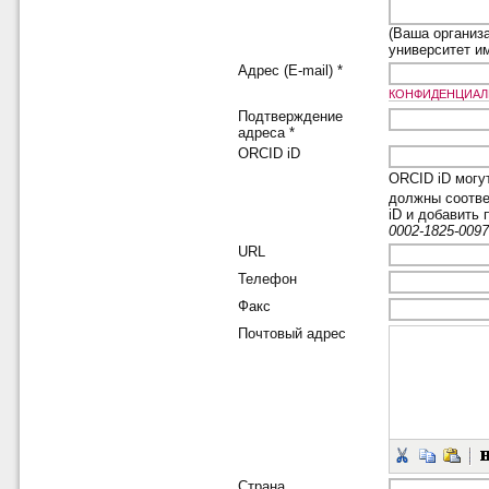
(Ваша организ
университет и
Адрес (E-mail) *
КОНФИДЕНЦИА
Подтверждение
адреса *
ORCID iD
ORCID iD могу
должны соотве
iD и добавить
0002-1825-009
URL
Телефон
Факс
Почтовый адрес
Страна