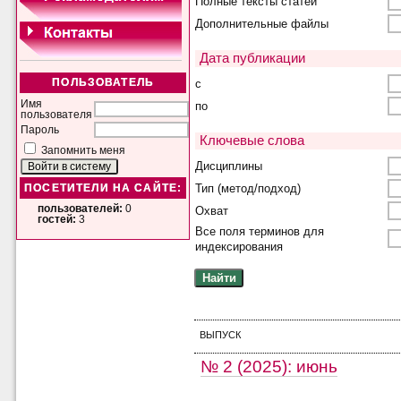
Полные тексты статей
Дополнительные файлы
Дата публикации
с
ПОЛЬЗОВАТЕЛЬ
Имя
по
пользователя
Пароль
Ключевые слова
Запомнить меня
Дисциплины
Тип (метод/подход)
ПОСЕТИТЕЛИ НА САЙТЕ:
пользователей:
0
Охват
гостей:
3
Все поля терминов для
индексирования
ВЫПУСК
№ 2 (2025): июнь