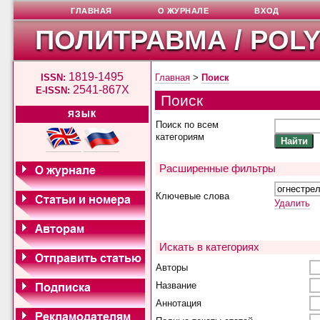
ГЛАВНАЯ
О ЖУРНАЛЕ
ВХОД
ПОЛИТРАВМА / POL
1819-1495
ISSN:
Главная
>
Поиск
2541-867X
E-ISSN:
Поиск
ЯЗЫК
Поиск по всем
категориям
Расширенные фильтры
Ключевые слова
Удалить
Искать в категориях
Авторы
Название
Аннотация