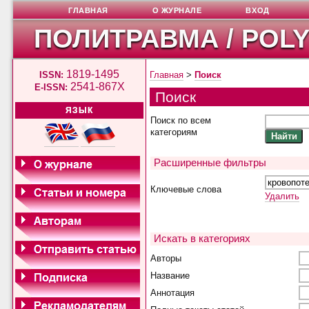
ГЛАВНАЯ
О ЖУРНАЛЕ
ВХОД
ПОЛИТРАВМА / POL
1819-1495
ISSN:
Главная
>
Поиск
2541-867X
E-ISSN:
Поиск
ЯЗЫК
Поиск по всем
категориям
Расширенные фильтры
Ключевые слова
Удалить
Искать в категориях
Авторы
Название
Аннотация