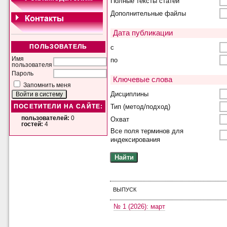
Полные тексты статей
Дополнительные файлы
Дата публикации
с
ПОЛЬЗОВАТЕЛЬ
Имя
по
пользователя
Пароль
Ключевые слова
Запомнить меня
Дисциплины
Тип (метод/подход)
ПОСЕТИТЕЛИ НА САЙТЕ:
пользователей:
0
Охват
гостей:
4
Все поля терминов для
индексирования
ВЫПУСК
№ 1 (2026): март