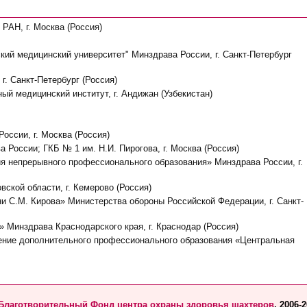
РАН, г. Москва (Россия)
кий медицинский университет" Минздрава России, г. Санкт-Петербург
. Санкт-Петербург (Россия)
ый медицинский институт, г. Андижан (Узбекистан)
ссии, г. Москва (Россия)
России; ГКБ № 1 им. Н.И. Пирогова, г. Москва (Россия)
 непрерывного профессионального образования» Минздрава России, г.
ской области, г. Кемерово (Россия)
 С.М. Кирова» Министерства обороны Российской Федерации, г. Санкт-
 Минздрава Краснодарского края, г. Краснодар (Россия)
ение дополнительного профессионального образования «Центральная
Благотворительный Фонд центра охраны здоровья шахтеров
, 2006-