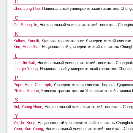
C
Choi, Jung Hee
, Национальный университетский госпиталь Chungb
G
Go, Seung Je
, Национальный университетский госпиталь Chungbu
K
Kalbas, Yannik
, Клиника травматологии Университетской клиники
Kim, Hong Rye
, Национальный университетский госпиталь Chungb
L
Lee, Jin Suk
, Национальный университетский госпиталь Chungbuk
Lee, jin Young
, Национальный университетский госпиталь Chungbu
P
Pape, Hans-Christoph
, Университетская клиника Цюриха, Цюрихск
Pfeifer, Roman
, Клиника травматологии Университетской клиники
S
Sul, Young Hoon
, Национальный университетский госпиталь Chun
Y
Ye, Jin Bong
, Национальный университетский госпиталь Chungbuk
Yoon, Soo Young
, Национальный университетский госпиталь Chun