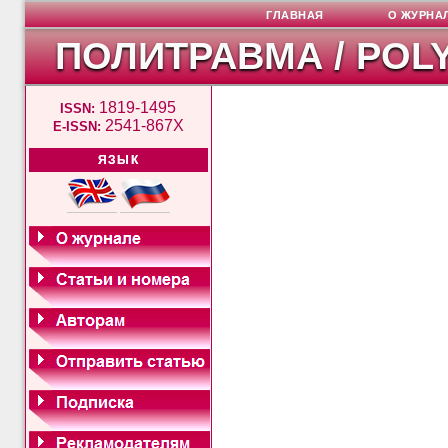
ГЛАВНАЯ
О ЖУРНА
ПОЛИТРАВМА / POL
1819-1495
ISSN:
2541-867X
E-ISSN:
ЯЗЫК