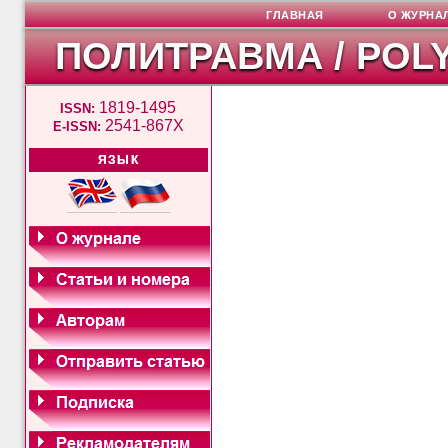
ГЛАВНАЯ
О ЖУРНА
ПОЛИТРАВМА / POL
1819-1495
ISSN:
2541-867X
E-ISSN:
ЯЗЫК