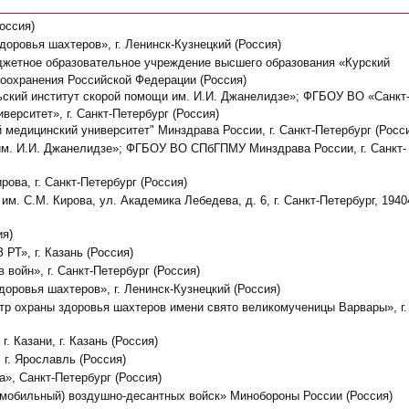
оссия)
доровья шахтеров», г. Ленинск-Кузнецкий (Россия)
джетное образовательное учреждение высшего образования «Курский
оохранения Российской Федерации (Россия)
ьский институт скорой помощи им. И.И. Джанелидзе»; ФГБОУ ВО «Санкт
ерситет», г. Санкт-Петербург (Россия)
медицинский университет" Минздрава России, г. Санкт-Петербург (Росс
м. И.И. Джанелидзе»; ФГБОУ ВО СПбГПМУ Минздрава России, г. Санкт-
ова, г. Санкт-Петербург (Россия)
м. С.М. Кирова, ул. Академика Лебедева, д. 6, г. Санкт-Петербург, 1940
ия)
РТ», г. Казань (Россия)
 войн», г. Санкт-Петербург (Россия)
оровья шахтеров», г. Ленинск-Кузнецкий (Россия)
нтр охраны здоровья шахтеров имени свято великомученицы Варвары», г.
. Казани, г. Казань (Россия)
г. Ярославль (Россия)
», Санкт-Петербург (Россия)
омобильный) воздушно-десантных войск» Минобороны России (Россия)