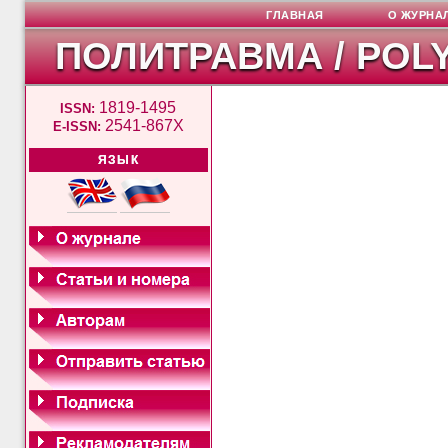
ГЛАВНАЯ
О ЖУРНА
ПОЛИТРАВМА / POL
1819-1495
ISSN:
2541-867X
E-ISSN:
ЯЗЫК