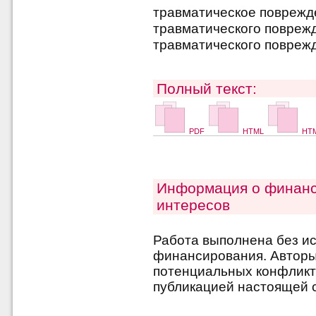
травматическое поврежде
травматического поврежд
травматического поврежд
Полный текст:
PDF
HTML
HTM
Информация о финанс
интересов
Работа выполнена без и
финансирования. Авторы 
потенциальных конфликт
публикацией настоящей с