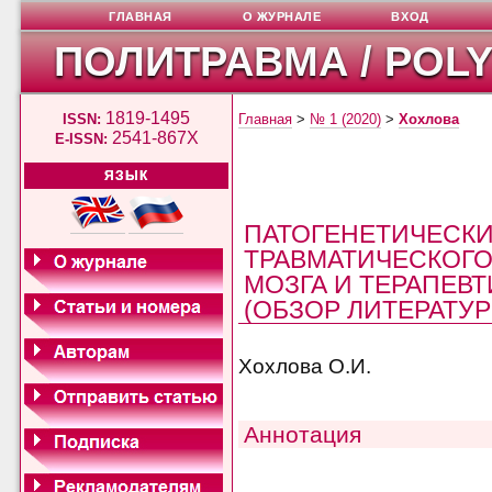
ГЛАВНАЯ
О ЖУРНАЛЕ
ВХОД
ПОЛИТРАВМА / POL
1819-1495
ISSN:
Главная
>
№ 1 (2020)
>
Хохлова
2541-867X
E-ISSN:
ЯЗЫК
ПАТОГЕНЕТИЧЕСКИ
ТРАВМАТИЧЕСКОГ
МОЗГА И ТЕРАПЕВ
(ОБЗОР ЛИТЕРАТУР
Хохлова О.И.
Аннотация