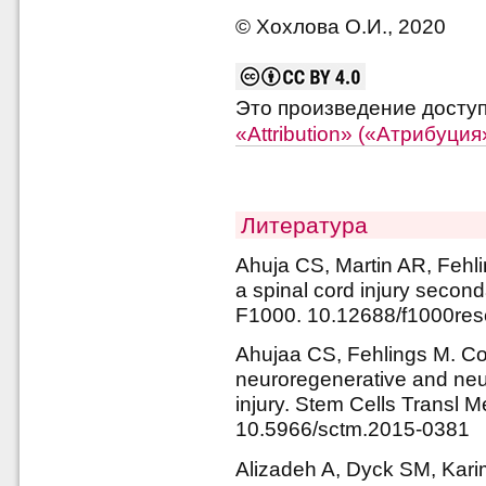
© Хохлова О.И., 2020
Это произведение досту
«Attribution» («Атрибуци
Литература
Ahuja CS, Martin AR, Fehl
a spinal cord injury secon
F1000. 10.12688/f1000res
Ahujaa CS, Fehlings M. Con
neuroregenerative and neur
injury. Stem Cells Transl M
10.5966/sctm.2015-0381
Alizadeh A, Dyck SM, Kari