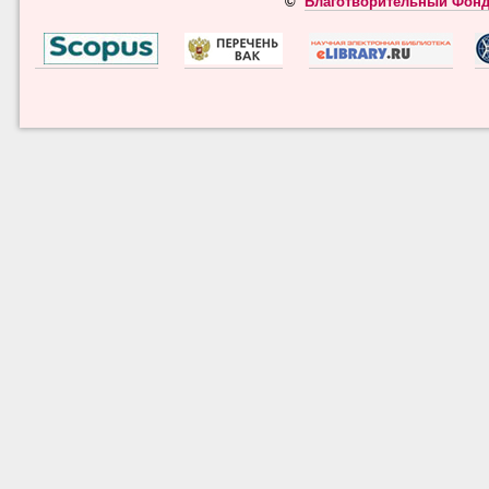
©
Благотворительный Фонд