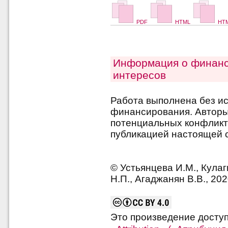
PDF
HTML
HTM
Информация о финанс
интересов
Работа выполнена без и
финансирования. Авторы 
потенциальных конфликт
публикацией настоящей с
© Устьянцева И.М., Кулаг
Н.П., Агаджанян В.В., 20
Это произведение досту