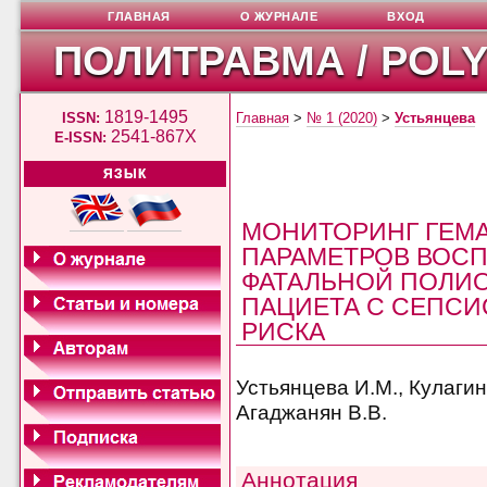
ГЛАВНАЯ
О ЖУРНАЛЕ
ВХОД
ПОЛИТРАВМА / POL
1819-1495
ISSN:
Главная
>
№ 1 (2020)
>
Устьянцева
2541-867X
E-ISSN:
ЯЗЫК
МОНИТОРИНГ ГЕМ
ПАРАМЕТРОВ ВОСП
ФАТАЛЬНОЙ ПОЛИ
ПАЦИЕТА С СЕПСИ
РИСКА
Устьянцева И.М., Кулагина
Агаджанян В.В.
Аннотация