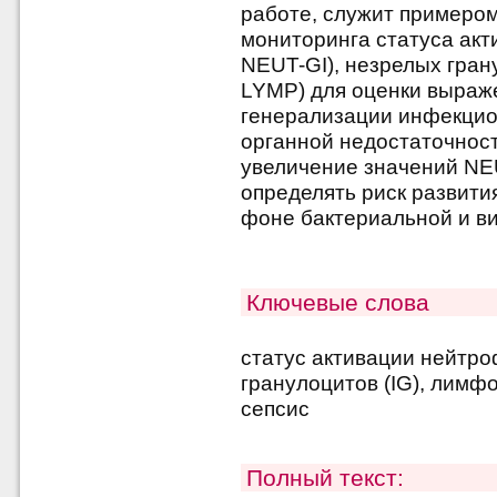
работе, служит примеро
мониторинга статуса акт
NEUT-GI), незрелых гран
LYMP) для оценки выраж
генерализации инфекцио
органной недостаточност
увеличение значений NEU
определять риск развити
фоне бактериальной и в
Ключевые слова
статус активации нейтро
гранулоцитов (IG), лимф
сепсис
Полный текст: