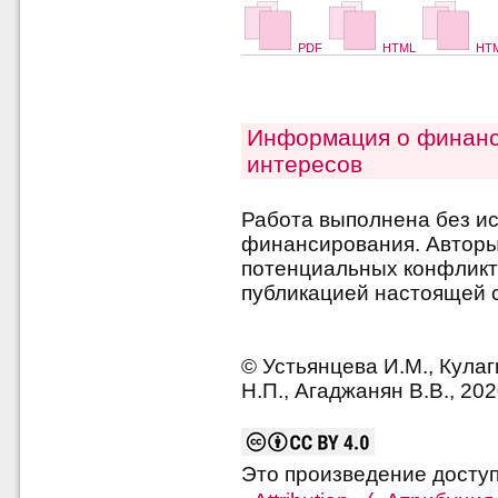
PDF
HTML
HTM
Информация о финанс
интересов
Работа выполнена без и
финансирования. Авторы 
потенциальных конфликт
публикацией настоящей с
© Устьянцева И.М., Кулаг
Н.П., Агаджанян В.В., 20
Это произведение досту