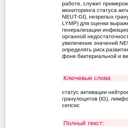
работе, служит примеро
мониторинга статуса акт
NEUT-GI), незрелых гран
LYMP) для оценки выраж
генерализации инфекцио
органной недостаточност
увеличение значений NEU
определять риск развити
фоне бактериальной и в
Ключевые слова
статус активации нейтро
гранулоцитов (IG), лимф
сепсис
Полный текст: