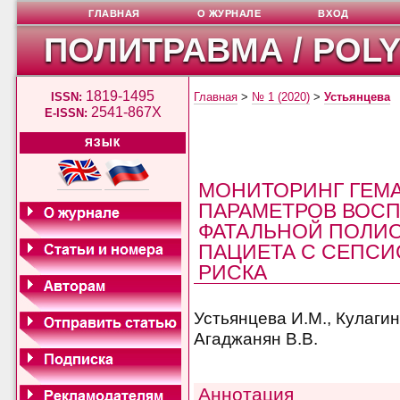
ГЛАВНАЯ
О ЖУРНАЛЕ
ВХОД
ПОЛИТРАВМА / POL
1819-1495
ISSN:
Главная
>
№ 1 (2020)
>
Устьянцева
2541-867X
E-ISSN:
ЯЗЫК
МОНИТОРИНГ ГЕМ
ПАРАМЕТРОВ ВОСП
ФАТАЛЬНОЙ ПОЛИ
ПАЦИЕТА С СЕПСИ
РИСКА
Устьянцева И.М., Кулагина
Агаджанян В.В.
Аннотация