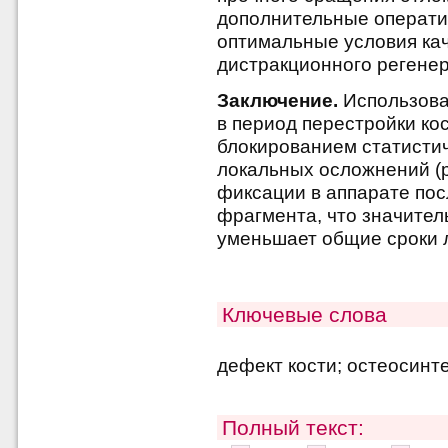
дополнительные операти
оптимальные условия кач
дистракционного регенер
Заключение.
Использова
в период перестройки кос
блокированием статисти
локальных осложнений (p 
фиксации в аппарате по
фрагмента, что значител
уменьшает общие сроки л
Ключевые слова
дефект кости; остеосинт
Полный текст: