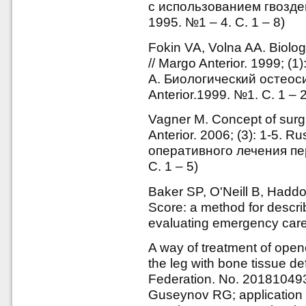
с использованием гвозде
1995. №1 – 4. С. 1 – 8)
Fokin VA, Volna AA. Biolog
// Margo Anterior. 1999; (1
А. Биологический остеоси
Anterior.1999. №1. С. 1 – 2
Vagner M. Concept of surg
Anterior. 2006; (3): 1-5. 
оперативного лечения пер
С. 1 – 5)
Baker SP, O'Neill B, Haddo
Score: a method for describ
evaluating emergency care
A way of treatment of open
the leg with bone tissue d
Federation. No. 201810493
Guseynov RG; application 