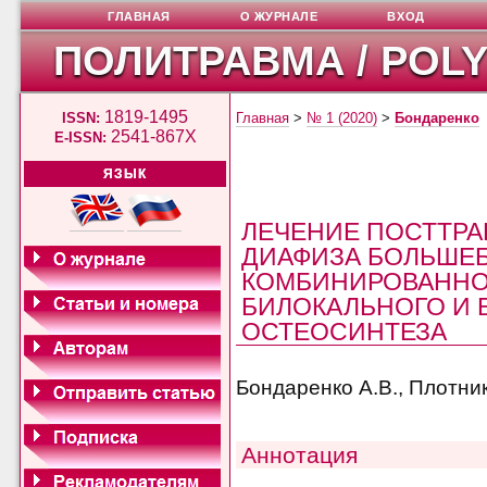
ГЛАВНАЯ
О ЖУРНАЛЕ
ВХОД
ПОЛИТРАВМА / POL
1819-1495
ISSN:
Главная
>
№ 1 (2020)
>
Бондаренко
2541-867X
E-ISSN:
ЯЗЫК
ЛЕЧЕНИЕ ПОСТТРА
ДИАФИЗА БОЛЬШЕ
КОМБИНИРОВАННО
БИЛОКАЛЬНОГО И
ОСТЕОСИНТЕЗА
Бондаренко А.В., Плотнико
Аннотация