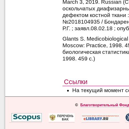
March 3, 2019. Russian 
оскольчатых диафизарны
дефектом костной ткани :
№2018104935 / Бондаренк
Р.Г. ; заявл.08.02.18 ; опу
Glants S. Medicobiological s
Moscow: Practice, 1998. 4
биологическая статистика 
1998. 459 с.)
Ссылки
На текущий момент с
©
Благотворительный Фонд