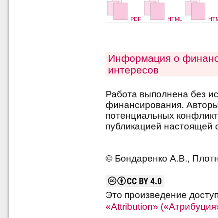
PDF
HTML
HTM
Информация о финанс
интересов
Работа выполнена без и
финансирования. Авторы 
потенциальных конфликт
публикацией настоящей с
© Бондаренко А.В., Плотни
Это произведение досту
«Attribution» («Атрибуци