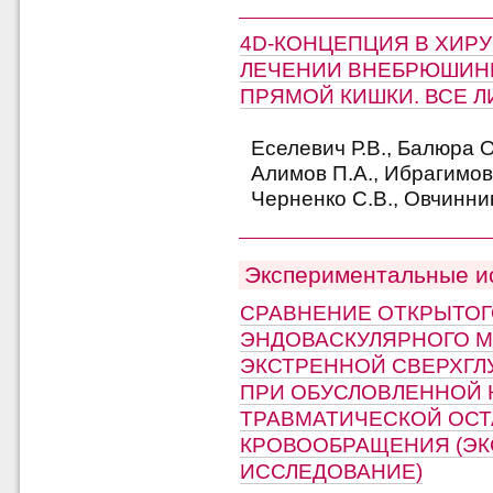
4D-КОНЦЕПЦИЯ В ХИР
ЛЕЧЕНИИ ВНЕБРЮШИН
ПРЯМОЙ КИШКИ. ВСЕ Л
Еселевич Р.В., Балюра О
Алимов П.А., Ибрагимов 
Черненко С.В., Овчинник
Экспериментальные и
СРАВНЕНИЕ ОТКРЫТОГ
ЭНДОВАСКУЛЯРНОГО 
ЭКСТРЕННОЙ СВЕРХГЛ
ПРИ ОБУСЛОВЛЕННОЙ
ТРАВМАТИЧЕСКОЙ ОС
КРОВООБРАЩЕНИЯ (Э
ИССЛЕДОВАНИЕ)