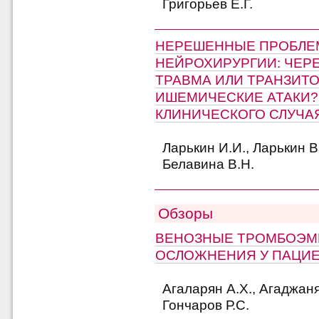
Григорьев Е.Г.
НЕРЕШЕННЫЕ ПРОБЛЕ
НЕЙРОХИРУРГИИ: ЧЕР
ТРАВМА ИЛИ ТРАНЗИТ
ИШЕМИЧЕСКИЕ АТАКИ
КЛИНИЧЕСКОГО СЛУЧА
Ларькин И.И., Ларькин В
Белавина В.Н.
Обзоры
ВЕНОЗНЫЕ ТРОМБОЭМ
ОСЛОЖНЕНИЯ У ПАЦИЕ
Агаларян А.Х., Агаджаня
Гончаров Р.С.