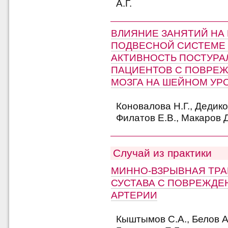
А.Г.
ВЛИЯНИЕ ЗАНЯТИЙ НА
ПОДВЕСНОЙ СИСТЕМЕ 
АКТИВНОСТЬ ПОСТУРА
ПАЦИЕНТОВ С ПОВРЕ
МОЗГА НА ШЕЙНОМ УР
Коновалова Н.Г., Дедико
Филатов Е.В., Макаров Д
Случай из практики
МИННО-ВЗРЫВНАЯ ТРА
СУСТАВА С ПОВРЕЖД
АРТЕРИИ
Кыштымов С.А., Белов А.