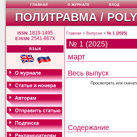
ГЛАВНАЯ
О ЖУРНАЛЕ
ВХОД
ПОЛИТРАВМА / POL
1819-1495
ISSN:
Главная
>
Выпуски
>
№ 1 (2025)
2541-867X
E-ISSN:
№ 1 (2025)
ЯЗЫК
март
Весь выпуск
Просмотреть или скачат
Содержание