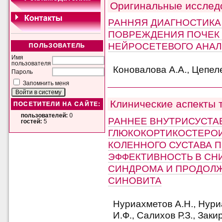
Оригинальные исслед
РАННЯЯ ДИАГНОСТИКА
ПОВРЕЖДЕНИЯ ПОЧЕК
НЕЙРОСЕТЕВОГО АНАЛ
ПОЛЬЗОВАТЕЛЬ
Имя
пользователя
Коновалова А.А., Цепеле
Пароль
Запомнить меня
Клинические аспекты 
ПОСЕТИТЕЛИ НА САЙТЕ:
пользователей:
0
РАННЕЕ ВНУТРИСУСТА
гостей:
5
ГЛЮКОКОРТИКОСТЕРО
КОЛЕННОГО СУСТАВА 
ЭФФЕКТИВНОСТЬ В СН
СИНДРОМА И ПРОДОЛ
СИНОВИТА
Нуриахметов А.Н., Нури
И.Ф., Салихов Р.З., Заки