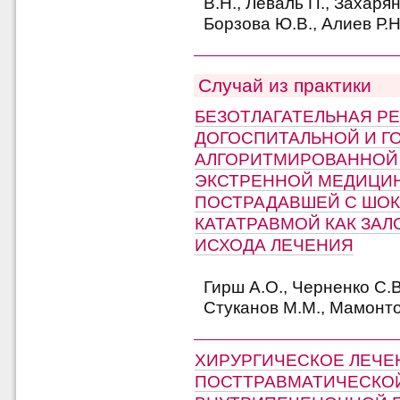
В.Н., Леваль П., Захарян
Борзова Ю.В., Алиев Р.Н
Случай из практики
БЕЗОТЛАГАТЕЛЬНАЯ Р
ДОГОСПИТАЛЬНОЙ И Г
АЛГОРИТМИРОВАННОЙ
ЭКСТРЕННОЙ МЕДИЦИ
ПОСТРАДАВШЕЙ С ШО
КАТАТРАВМОЙ КАК ЗАЛ
ИСХОДА ЛЕЧЕНИЯ
Гирш А.О., Черненко С.В
Стуканов М.М., Мамонто
ХИРУРГИЧЕСКОЕ ЛЕЧЕ
ПОСТТРАВМАТИЧЕСКО