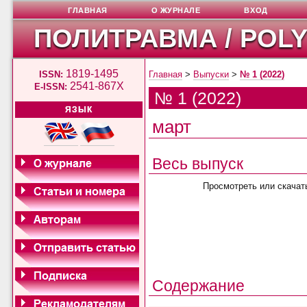
ГЛАВНАЯ
О ЖУРНАЛЕ
ВХОД
ПОЛИТРАВМА / POL
1819-1495
ISSN:
Главная
>
Выпуски
>
№ 1 (2022)
2541-867X
E-ISSN:
№ 1 (2022)
ЯЗЫК
март
Весь выпуск
Просмотреть или скачат
Содержание