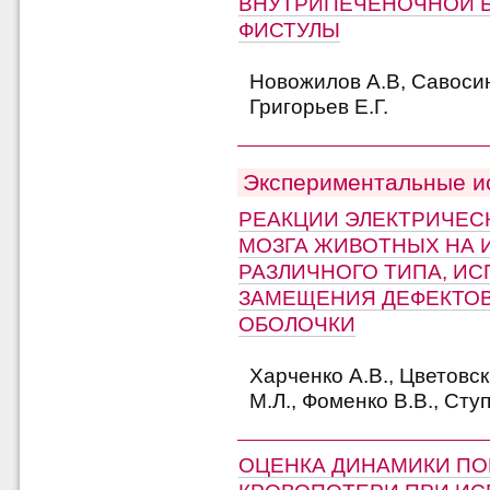
ВНУТРИПЕЧЕНОЧНОЙ 
ФИСТУЛЫ
Новожилов А.В, Савосин 
Григорьев Е.Г.
Экспериментальные и
РЕАКЦИИ ЭЛЕКТРИЧЕС
МОЗГА ЖИВОТНЫХ НА 
РАЗЛИЧНОГО ТИПА, И
ЗАМЕЩЕНИЯ ДЕФЕКТОВ
ОБОЛОЧКИ
Харченко А.В., Цветовск
М.Л., Фоменко В.В., Ступ
ОЦЕНКА ДИНАМИКИ ПО