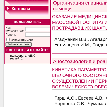
Организация специал
помощи
ОКАЗАНИЕ МЕДИЦИНС
МАССОВОЙ ГОСПИТАЛ
ПОЛЬЗОВАТЕЛЬ
ПОСТРАДАВШИХ ШАХТ
Имя
пользователя
Пароль
Агаджанян В.В., Агаларя
Запомнить меня
Устьянцева И.М., Богдан
ПОСЕТИТЕЛИ НА САЙТЕ:
пользователей:
0
гостей:
1
Анестезиология и реа
КИНЕТИКА ПАРАМЕТРО
ЩЕЛОЧНОГО СОСТОЯН
ОСУЩЕСТВЛЕНИИ ПЕР
ВОЛЕМИЧЕСКОГО ОБЕ
Гирш А.О., Евсеев А.В.,
Черненко С.В., Чумаков 