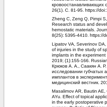
кровоостанавливающих ср
26(1). С. 81-95. https://d
Zheng C, Zeng Q, Pimpi S,
Research status and devel
hemostatic materials. Jour
8(25): 5395-4410. https:/
Lipatov VA, Severinov DA
of injuries in the study of
implants in the experiment 
2019; (1):155-166. Russia
Крюков А. А., Саакян А. 
исследовании губчатых 
имплантов в эксперименте
медицинский вестник. 201
Masalimov AR, Bautin AE,
AYu. Effect of topical appl
in the early postoperative 