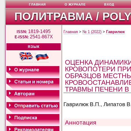
ГЛАВНАЯ
О ЖУРНАЛЕ
ВХОД
ПОЛИТРАВМА / POL
1819-1495
ISSN:
Главная
>
№ 1 (2022)
>
Гаврилюк
2541-867X
E-ISSN:
ЯЗЫК
ОЦЕНКА ДИНАМИКИ
КРОВОПОТЕРИ ПР
ОБРАЗЦОВ МЕСТН
КРОВООСТАНАВЛИ
ТРАВМЫ ПЕЧЕНИ В 
Гаврилюк В.П., Липатов В
Аннотация