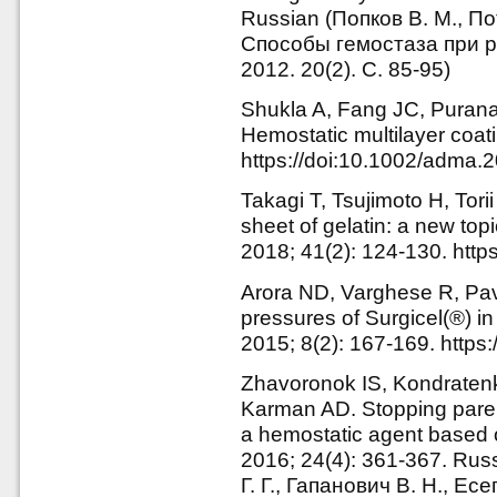
Russian (Попков В. М., По
Способы гемостаза при ре
2012. 20(2). С. 85-95)
Shukla A, Fang JC, Pura
Hemostatic multilayer coat
https://doi:10.1002/adma
Takagi T, Tsujimoto H, Tor
sheet of gelatin: a new top
2018; 41(2): 124-130. https
Arora ND, Varghese R, Pa
pressures of Surgicel(®) in
2015; 8(2): 167-169. http
Zhavoronok IS, Kondraten
Karman AD. Stopping paren
a hemostatic agent based 
2016; 24(4): 361-367. Ru
Г. Г., Гапанович В. Н., Ес