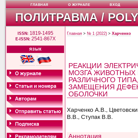
ГЛАВНАЯ
О ЖУРНАЛЕ
ВХОД
ПОЛИТРАВМА / POL
1819-1495
ISSN:
Главная
>
№ 1 (2022)
>
Харченко
2541-867X
E-ISSN:
ЯЗЫК
РЕАКЦИИ ЭЛЕКТРИ
МОЗГА ЖИВОТНЫХ
РАЗЛИЧНОГО ТИПА
ЗАМЕЩЕНИЯ ДЕФЕ
ОБОЛОЧКИ
Харченко А.В., Цветовски
В.В., Ступак В.В.
Аннотация