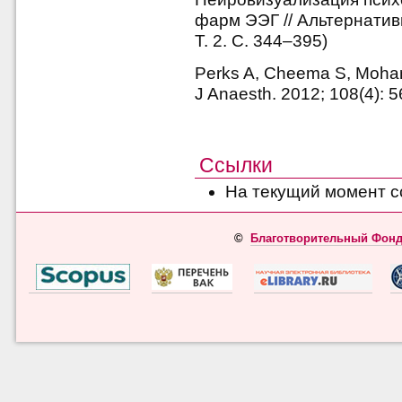
фарм ЭЭГ // Альтернатив
Т. 2. С. 344–395)
Perks A, Cheema S, Mohanr
J Anaesth. 2012; 108(4): 
Ссылки
На текущий момент с
©
Благотворительный Фонд