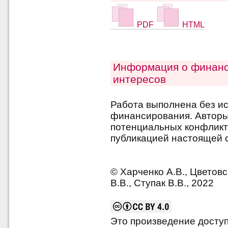
PDF
HTML
Информация о финанс
интересов
Работа выполнена без и
финансирования. Авторы 
потенциальных конфликт
публикацией настоящей с
© Харченко А.В., Цветовс
В.В., Ступак В.В., 2022
Это произведение досту