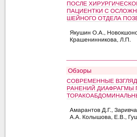
ПОСЛЕ ХИРУРГИЧЕСКО
ПАЦИЕНТКИ С ОСЛОЖ
ШЕЙНОГО ОТДЕЛА ПО
Якушин О.А., Новокшоно
Крашенинникова, Л.П.
Обзоры
СОВРЕМЕННЫЕ ВЗГЛЯД
РАНЕНИЙ ДИАФРАГМЫ 
ТОРАКОАБДОМИНАЛЬН
Амарантов Д.Г., Заривч
А.А. Колышова, Е.В., Гу