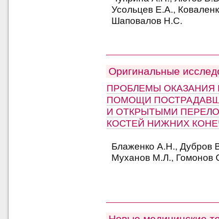
Усольцев Е.А., Коваленк
Шаповалов Н.С.
Оригинальные исслед
ПРОБЛЕМЫ ОКАЗАНИЯ
ПОМОЩИ ПОСТРАДАВШ
И ОТКРЫТЫМИ ПЕРЕЛ
КОСТЕЙ НИЖНИХ КОН
Блаженко А.Н., Дубров В
Муханов М.Л., Гомонов С
Новые медицинские т