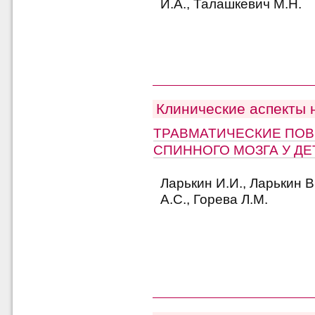
И.А., Талашкевич М.Н.
Клинические аспекты 
ТРАВМАТИЧЕСКИЕ ПО
СПИННОГО МОЗГА У ДЕ
Ларькин И.И., Ларькин 
А.С., Горева Л.М.