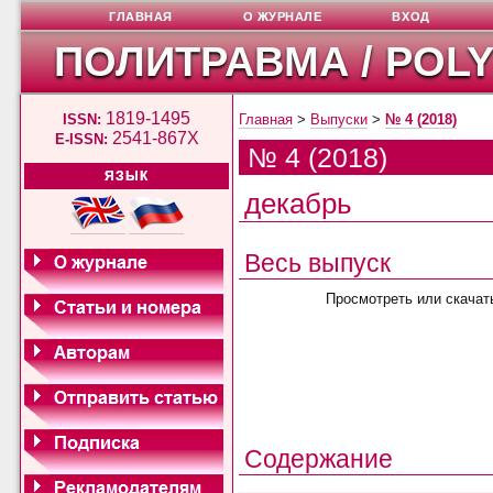
ГЛАВНАЯ
О ЖУРНАЛЕ
ВХОД
ПОЛИТРАВМА / POL
1819-1495
ISSN:
Главная
>
Выпуски
>
№ 4 (2018)
2541-867X
E-ISSN:
№ 4 (2018)
ЯЗЫК
декабрь
Весь выпуск
Просмотреть или скачат
Содержание