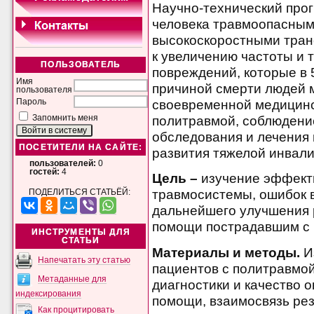
Научно-технический про
человека травмоопасным
высокоскоростными тран
к увеличению частоты и 
ПОЛЬЗОВАТЕЛЬ
повреждений, которые в 
Имя
причиной смерти людей 
пользователя
своевременной медицин
Пароль
политравмой, соблюдени
Запомнить меня
обследования и лечения 
ПОСЕТИТЕЛИ НА САЙТЕ:
развития тяжелой инвали
пользователей:
0
гостей:
4
Цель –
изучение эффект
травмосистемы, ошибок в
ПОДЕЛИТЬСЯ СТАТЬЁЙ:
дальнейшего улучшения 
помощи пострадавшим с 
ИНСТРУМЕНТЫ ДЛЯ
СТАТЬИ
Материалы и методы.
И
Напечатать эту статью
пациентов с политравмой
Метаданные для
диагностики и качество 
индексирования
помощи, взаимосвязь рез
Как процитировать