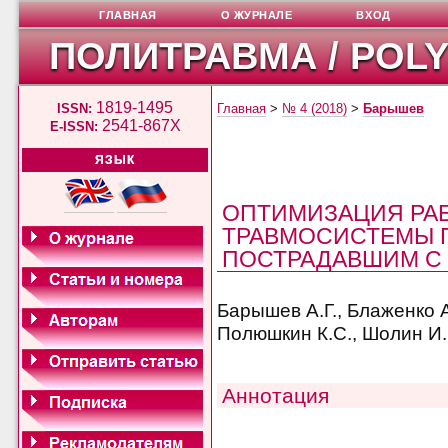
ГЛАВНАЯ
О ЖУРНАЛЕ
ВХОД
ПОЛИТРАВМА / POL
1819-1495
ISSN:
Главная
>
№ 4 (2018)
>
Барышев
2541-867X
E-ISSN:
ЯЗЫК
ОПТИМИЗАЦИЯ РА
ТРАВМОСИСТЕМЫ 
ПОСТРАДАВШИМ С
Барышев А.Г., Блаженко А
Полюшкин К.С., Шолин И.
Аннотация