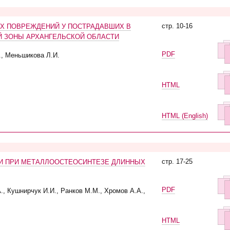
стр. 10-16
Х ПОВРЕЖДЕНИЙ У ПОСТРАДАВШИХ В
 ЗОНЫ АРХАНГЕЛЬСКОЙ ОБЛАСТИ
PDF
., Меньшикова Л.И.
HTML
HTML (English)
стр. 17-25
И ПРИ МЕТАЛЛООСТЕОСИНТЕЗЕ ДЛИННЫХ
PDF
., Кушнирчук И.И., Ранков М.М., Хромов А.А.,
HTML