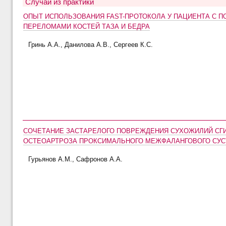
Случай из практики
ОПЫТ ИСПОЛЬЗОВАНИЯ FAST-ПРОТОКОЛА У ПАЦИЕНТА С
ПЕРЕЛОМАМИ КОСТЕЙ ТАЗА И БЕДРА
Гринь А.А., Данилова А.В., Сергеев К.С.
СОЧЕТАНИЕ ЗАСТАРЕЛОГО ПОВРЕЖДЕНИЯ СУХОЖИЛИЙ СГИ
ОСТЕОАРТРОЗА ПРОКСИМАЛЬНОГО МЕЖФАЛАНГОВОГО СУСТ
Гурьянов А.М., Сафронов А.А.