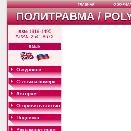
ГЛАВНАЯ
О ЖУРНА
ПОЛИТРАВМА / POL
1819-1495
ISSN:
2541-867X
E-ISSN:
ЯЗЫК