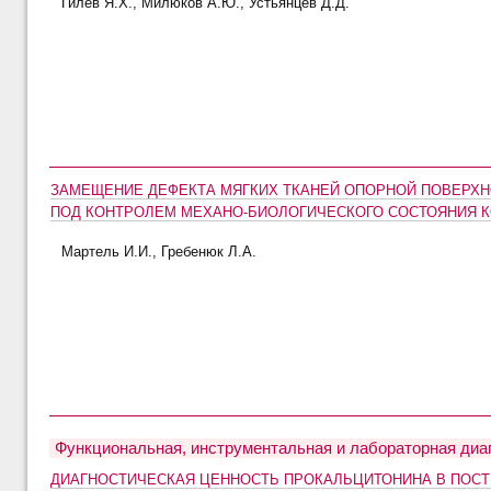
Гилев Я.Х., Милюков А.Ю., Устьянцев Д.Д.
ЗАМЕЩЕНИЕ ДЕФЕКТА МЯГКИХ ТКАНЕЙ ОПОРНОЙ ПОВЕРХН
ПОД КОНТРОЛЕМ МЕХАНО-БИОЛОГИЧЕСКОГО СОСТОЯНИЯ 
Мартель И.И., Гребенюк Л.А.
Функциональная, инструментальная и лабораторная диа
ДИАГНОСТИЧЕСКАЯ ЦЕННОСТЬ ПРОКАЛЬЦИТОНИНА В ПОСТ