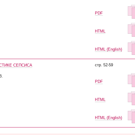
PDF
HTML
HTML (English)
стр. 52-59
СТИКЕ СЕПСИСА
В.
PDF
HTML
HTML (English)