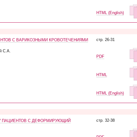
HTML (English)
стр. 26-31
ЕНТОВ С ВАРИКОЗНЫМИ КРОВОТЕЧЕНИЯМИ
й С.А.
PDF
HTML
HTML (English)
стр. 32-38
У ПАЦИЕНТОВ С ДЕФОРМИРУЮЩИЙ