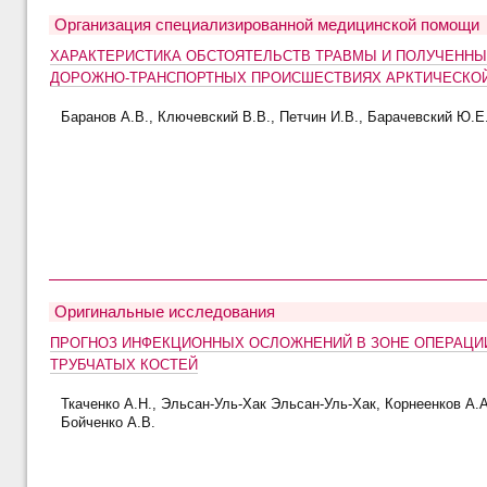
Организация специализированной медицинской помощи
ХАРАКТЕРИСТИКА ОБСТОЯТЕЛЬСТВ ТРАВМЫ И ПОЛУЧЕННЫ
ДОРОЖНО-ТРАНСПОРТНЫХ ПРОИСШЕСТВИЯХ АРКТИЧЕСКОЙ
Баранов А.В., Ключевский В.В., Петчин И.В., Барачевский Ю.Е
Оригинальные исследования
ПРОГНОЗ ИНФЕКЦИОННЫХ ОСЛОЖНЕНИЙ В ЗОНЕ ОПЕРАЦИ
ТРУБЧАТЫХ КОСТЕЙ
Ткаченко А.Н., Эльсан-Уль-Хак Эльсан-Уль-Хак, Корнеенков А.А
Бойченко А.В.