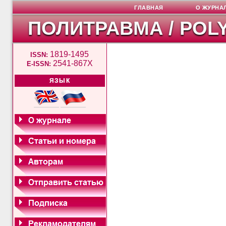
ГЛАВНАЯ
О ЖУРНА
ПОЛИТРАВМА / POL
1819-1495
ISSN:
2541-867X
E-ISSN:
ЯЗЫК