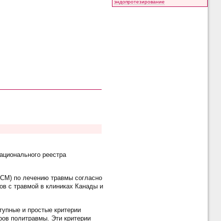
эндопротезирование
ационального реестра
СМ) по лечению травмы согласно
ов с травмой в клиниках Канады и
упные и простые критерии
ров политравмы. Эти критерии