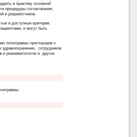
дрить в практику основной
ти процедуры согласования,
й и разработчиков.
ые и доступные критерии,
ациентами, и могут быть
нию политравмы приглашаем к
в здравоохранения, сотрудников
в и реаниматологов и других
олитравмы