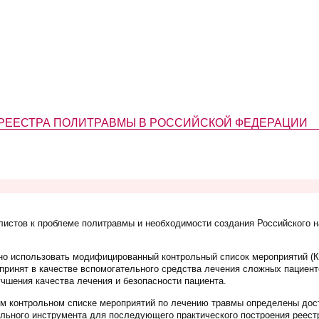
 РЕЕСТРА ПОЛИТРАВМЫ В РОССИЙСКОЙ ФЕДЕРАЦИИ
листов к проблеме политравмы и необходимости создания Российского н
о использовать модифицированный контрольный список мероприятий (К
ринят в качестве вспомогательного средства лечения сложных пациент
чшения качества лечения и безопасности пациента.
контрольном списке мероприятий по лечению травмы определены дост
льного инструмента для последующего практического построения реест