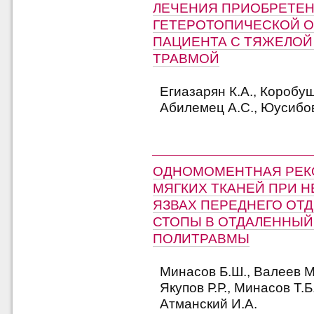
ЛЕЧЕНИЯ ПРИОБРЕТЕ
ГЕТЕРОТОПИЧЕСКОЙ О
ПАЦИЕНТА С ТЯЖЕЛОЙ
ТРАВМОЙ
Егиазарян К.А., Коробуш
Абилемец А.С., Юусибов 
ОДНОМОМЕНТНАЯ РЕК
МЯГКИХ ТКАНЕЙ ПРИ 
ЯЗВАХ ПЕРЕДНЕГО ОТ
СТОПЫ В ОТДАЛЕННЫЙ
ПОЛИТРАВМЫ
Минасов Б.Ш., Валеев М
Якупов Р.Р., Минасов Т.Б
Атманский И.А.