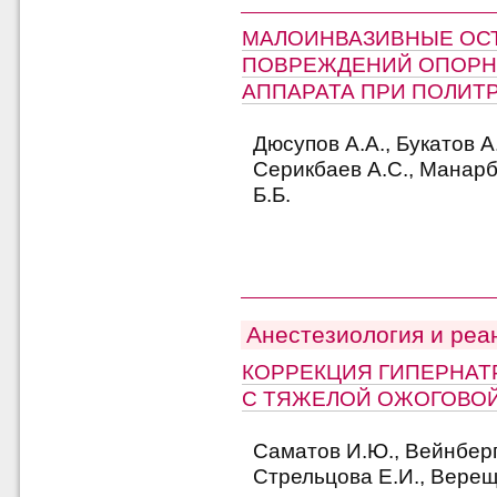
МАЛОИНВАЗИВНЫЕ ОС
ПОВРЕЖДЕНИЙ ОПОРН
АППАРАТА ПРИ ПОЛИТ
Дюсупов А.А., Букатов А.
Серикбаев А.С., Манарб
Б.Б.
Анестезиология и реа
КОРРЕКЦИЯ ГИПЕРНАТ
С ТЯЖЕЛОЙ ОЖОГОВО
Саматов И.Ю., Вейнберг 
Стрельцова Е.И., Верещ