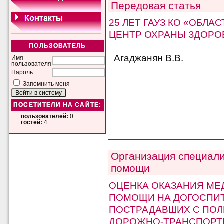
Передовая статья
25 ЛЕТ ГАУЗ КО «ОБЛ
ЦЕНТР ОХРАНЫ ЗДОРО
ПОЛЬЗОВАТЕЛЬ
Агаджанян В.В.
Имя
пользователя
Пароль
Запомнить меня
ПОСЕТИТЕЛИ НА САЙТЕ:
пользователей:
0
гостей:
4
Организация специал
помощи
ОЦЕНКА ОКАЗАНИЯ М
ПОМОЩИ НА ДОГОСПИТ
ПОСТРАДАВШИХ С ПОЛ
ДОРОЖНО-ТРАНСПОР