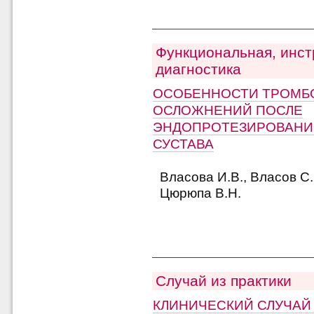
Функциональная, инст
диагностика
ОСОБЕННОСТИ ТРОМБ
ОСЛОЖНЕНИЙ ПОСЛЕ
ЭНДОПРОТЕЗИРОВАНИ
СУСТАВА
Власова И.В., Власов С.
Цюрюпа В.Н.
Случай из практики
КЛИНИЧЕСКИЙ СЛУЧАЙ