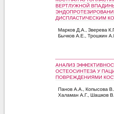
ВЕРТЛУЖНОЙ ВПАДИН
ЭНДОПРОТЕЗИРОВАНИИ
ДИСПЛАСТИЧЕСКИМ К
Марков Д.А., Зверева К.П
Бычков А.Е., Трошкин А
АНАЛИЗ ЭФФЕКТИВНОС
ОСТЕОСИНТЕЗА У ПАЦ
ПОВРЕЖДЕНИЯМИ КОС
Панов А.А., Копысова В.
Халаман А.Г., Шашков В