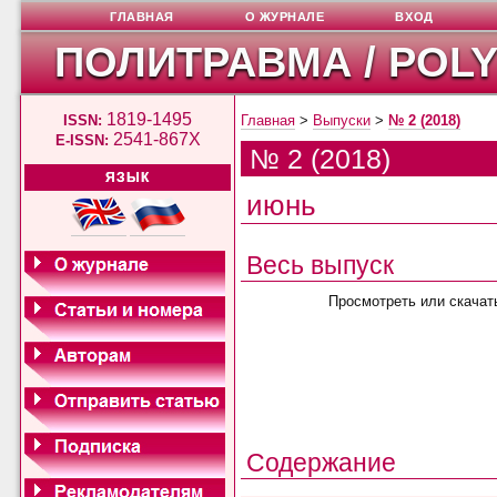
ГЛАВНАЯ
О ЖУРНАЛЕ
ВХОД
ПОЛИТРАВМА / POL
1819-1495
ISSN:
Главная
>
Выпуски
>
№ 2 (2018)
2541-867X
E-ISSN:
№ 2 (2018)
ЯЗЫК
июнь
Весь выпуск
Просмотреть или скачат
Содержание