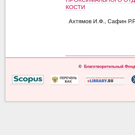
КОСТИ
Ахтямов И.Ф., Сафин Р.Р
©
Благотворительный Фонд