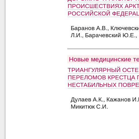
ПРОИСШЕСТВИЯХ АРК
РОССИЙСКОЙ ФЕДЕРА
Баранов А.В., Ключевск
Л.И., Барачевский Ю.Е.,
Новые медицинские т
ТРИАНГУЛЯРНЫЙ ОСТ
ПЕРЕЛОМОВ КРЕСТЦА 
НЕСТАБИЛЬНЫХ ПОВРЕ
Дулаев А.К., Кажанов И.В
Микитюк С.И.