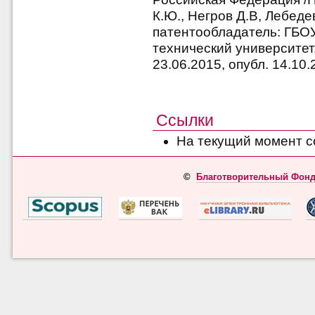
К.Ю., Негров Д.В, Лебедев
патентообладатель: ГБО
технический университет
23.06.2015, опубл. 14.10.
Ссылки
На текущий момент с
©
Благотворительный Фонд