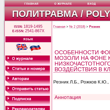
ГЛАВНАЯ
О ЖУРНАЛЕ
ВХОД
ПОЛИТРАВМА / POL
1819-1495
ISSN:
Главная
>
№ 2 (2018)
>
Резник
2541-867X
E-ISSN:
ЯЗЫК
ОСОБЕННОСТИ ФО
МОЗОЛИ НА ФОНЕ 
НИЗКОЧАСТОТНОГО
ВОЗДЕЙСТВИЯ В К
Резник Л.Б., Рожков К.Ю.,
Аннотация