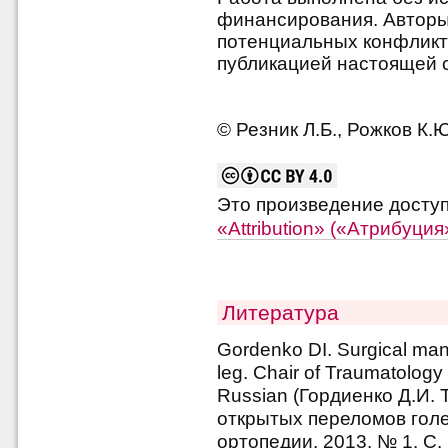
финансирования. Авторы 
потенциальных конфликт
публикацией настоящей с
© Резник Л.Б., Рожков К.Ю
Это произведение досту
«Attribution» («Атрибуци
Литература
Gordenko DI. Surgical man
leg. Chair of Traumatology
Russian (Гордиенко Д.И. 
открытых переломов голе
ортопедии. 2013. № 1. С. 