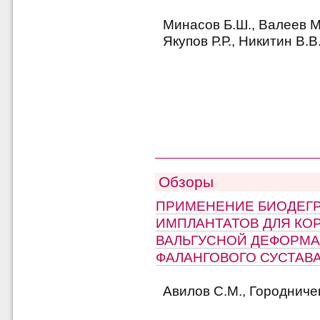
Минасов Б.Ш., Валеев М
Якупов Р.Р., Никитин В.В
Обзоры
ПРИМЕНЕНИЕ БИОДЕГ
ИМПЛАНТАТОВ ДЛЯ КО
ВАЛЬГУСНОЙ ДЕФОРМА
ФАЛАНГОВОГО СУСТАВ
Авилов С.М., Городниче