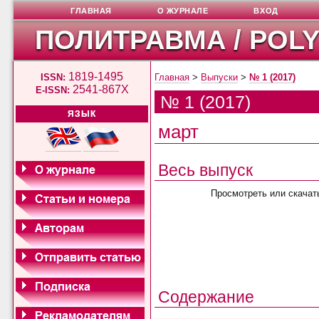
ГЛАВНАЯ
О ЖУРНАЛЕ
ВХОД
ПОЛИТРАВМА / POL
1819-1495
ISSN:
Главная
>
Выпуски
>
№ 1 (2017)
2541-867X
E-ISSN:
№ 1 (2017)
ЯЗЫК
март
Весь выпуск
Просмотреть или скачат
Содержание