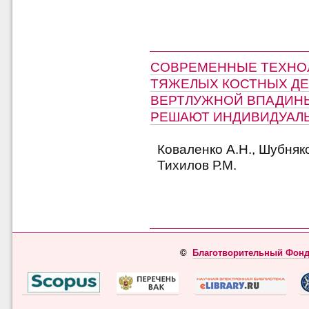
СОВРЕМЕННЫЕ ТЕХНО
ТЯЖЕЛЫХ КОСТНЫХ ДЕ
ВЕРТЛУЖНОЙ ВПАДИНЫ
РЕШАЮТ ИНДИВИДУАЛ
Коваленко А.Н., Шубняко
Тихилов Р.М.
©
Благотворительный Фонд