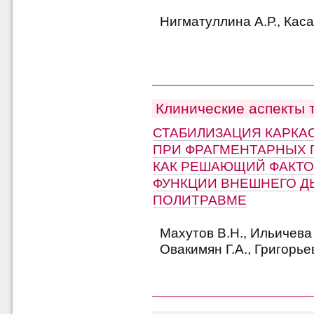
Нигматуллина А.Р., Касат
Клинические аспекты 
СТАБИЛИЗАЦИЯ КАРКАС
ПРИ ФРАГМЕНТАРНЫХ 
КАК РЕШАЮЩИЙ ФАКТ
ФУНКЦИИ ВНЕШНЕГО Д
ПОЛИТРАВМЕ
Махутов В.Н., Ильичева 
Овакимян Г.А., Григорьев