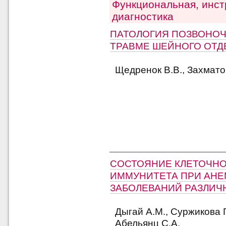
Функциональная, инст
диагностика
ПАТОЛОГИЯ ПОЗВОНОЧ
ТРАВМЕ ШЕЙНОГО ОТД
Щедренок В.В., Захматов
СОСТОЯНИЕ КЛЕТОЧНО
ИММУНИТЕТА ПРИ АН
ЗАБОЛЕВАНИЙ РАЗЛИЧ
Дыгай А.М., Суржикова Г
Абельянц С.А.