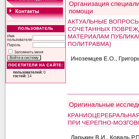
Организация специал
помощи
АКТУАЛЬНЫЕ ВОПРОСЫ
СОЧЕТАННЫХ ПОВРЕЖ
ПОЛЬЗОВАТЕЛЬ
МАТЕРИАЛАМ ПУБЛИКА
Имя
пользователя
ПОЛИТРАВМА)
Пароль
Запомнить меня
Иноземцев Е.О., Григорь
ПОСЕТИТЕЛИ НА САЙТЕ:
пользователей:
0
гостей:
14
Оригинальные исслед
КРАНИОЦЕРЕБРАЛЬНА
ПРИ ЧЕРЕПНО-МОЗГОВ
Ларькин В.И., Коваль Р.П