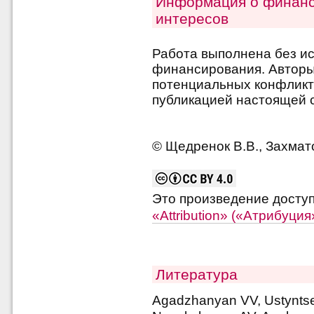
Информация о финанс
интересов
Работа выполнена без и
финансирования. Авторы 
потенциальных конфликт
публикацией настоящей с
© Щедренок В.В., Захмато
Это произведение досту
«Attribution» («Атрибуци
Литература
Agadzhanyan VV, Ustyntse