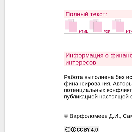
Полный текст:
HTML
PDF
HTM
Информация о финанс
интересов
Работа выполнена без и
финансирования. Авторы 
потенциальных конфликт
публикацией настоящей с
© Варфоломеев Д.И., Сам