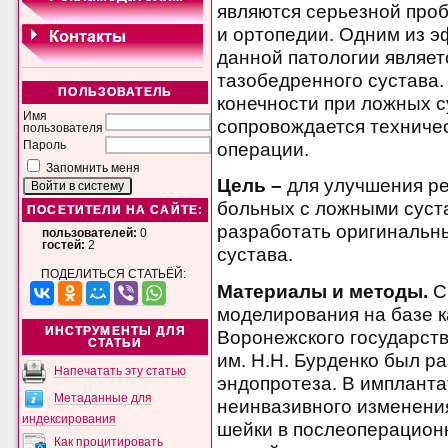
являются серьезной про
и ортопедии. Одним из 
данной патологии являе
тазобедренного сустава.
ПОЛЬЗОВАТЕЛЬ
конечности при ложных с
Имя
сопровождается техниче
пользователя
операции.
Пароль
Запомнить меня
Цель –
для улучшения ре
больных с ложными суст
ПОСЕТИТЕЛИ НА САЙТЕ:
разработать оригинальн
пользователей:
0
гостей:
2
сустава.
ПОДЕЛИТЬСЯ СТАТЬЁЙ:
Материалы и методы.
С
моделирования на базе 
ИНСТРУМЕНТЫ ДЛЯ
Воронежского государст
СТАТЬИ
им. Н.Н. Бурденко был р
Напечатать эту статью
эндопротеза. В имплант
Метаданные для
неинвазивного изменени
индексирования
шейки в послеоперацион
Как процитировать