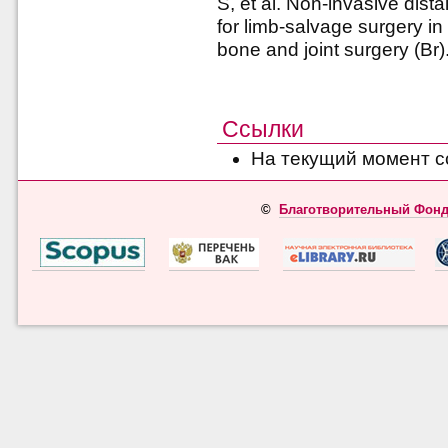
S, et al. Non-invasive dis
for limb-salvage surgery in
bone and joint surgery (Br)
Ссылки
На текущий момент с
©
Благотворительный Фонд