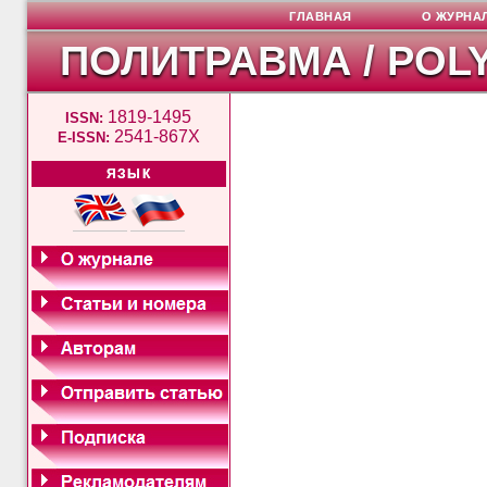
ГЛАВНАЯ
О ЖУРНА
ПОЛИТРАВМА / POL
1819-1495
ISSN:
2541-867X
E-ISSN:
ЯЗЫК