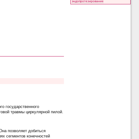
эндопротезирование
ого государственного
товой травмы циркулярной пилой.
 Она позволяет добиться
ях сегментов конечностей