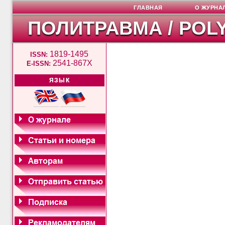
ГЛАВНАЯ
О ЖУРНА
ПОЛИТРАВМА / POL
1819-1495
ISSN:
2541-867X
E-ISSN:
ЯЗЫК