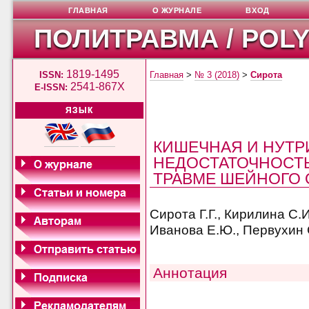
ГЛАВНАЯ
О ЖУРНАЛЕ
ВХОД
ПОЛИТРАВМА / POL
1819-1495
ISSN:
Главная
>
№ 3 (2018)
>
Сирота
2541-867X
E-ISSN:
ЯЗЫК
КИШЕЧНАЯ И НУТ
НЕДОСТАТОЧНОСТ
ТРАВМЕ ШЕЙНОГО 
Сирота Г.Г., Кирилина С.И
Иванова Е.Ю., Первухин С
Аннотация