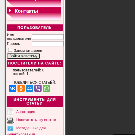
ПОЛЬЗОВАТЕЛЬ
Имя
пользователя
Пароль
Запомнить меня
ПОСЕТИТЕЛИ НА САЙТЕ:
пользователей:
0
гостей:
1
ПОДЕЛИТЬСЯ СТАТЬЁЙ:
ИНСТРУМЕНТЫ ДЛЯ
СТАТЬИ
Аннотация
Напечатать эту статью
Метаданные для
индексирования