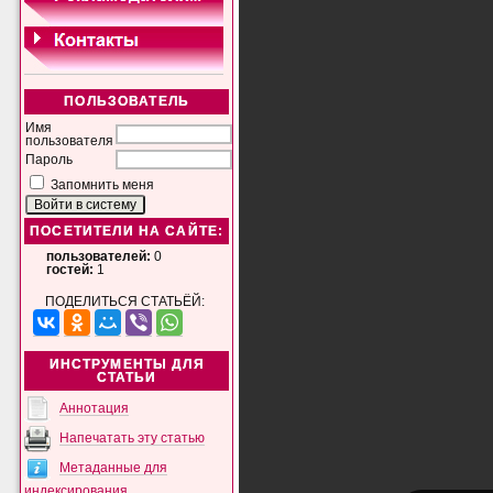
ПОЛЬЗОВАТЕЛЬ
Имя
пользователя
Пароль
Запомнить меня
ПОСЕТИТЕЛИ НА САЙТЕ:
пользователей:
0
гостей:
1
ПОДЕЛИТЬСЯ СТАТЬЁЙ:
ИНСТРУМЕНТЫ ДЛЯ
СТАТЬИ
Аннотация
Напечатать эту статью
Метаданные для
индексирования