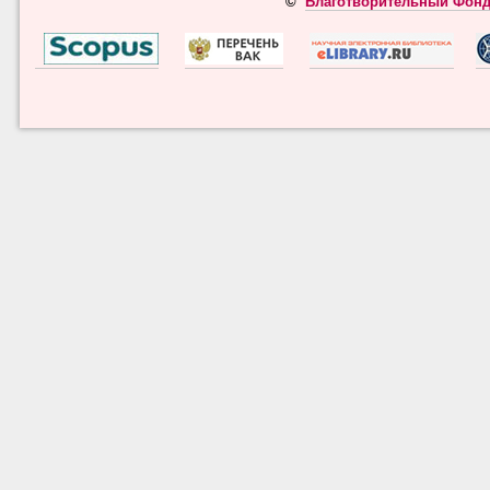
©
Благотворительный Фонд