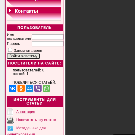
ПОЛЬЗОВАТЕЛЬ
Имя
пользователя
Пароль
Запомнить меня
ПОСЕТИТЕЛИ НА САЙТЕ:
пользователей:
0
гостей:
1
ПОДЕЛИТЬСЯ СТАТЬЁЙ:
ИНСТРУМЕНТЫ ДЛЯ
СТАТЬИ
Аннотация
Напечатать эту статью
Метаданные для
индексирования