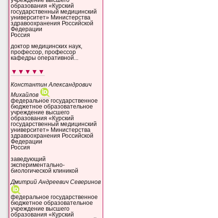
образования «Курский
государственный медицинский
университет» Министерства
здравоохранения Российской
Федерации
Россия
доктор медицинских наук,
профессор, профессор
кафедры оперативной...
▼▼▼▼▼
Константин Александрович
Михайлов
федеральное государственное
бюджетное образовательное
учреждение высшего
образования «Курский
государственный медицинский
университет» Министерства
здравоохранения Российской
Федерации
Россия
заведующий
экспериментально-
биологической клиникой
Дмитрий Андреевич Северинов
федеральное государственное
бюджетное образовательное
учреждение высшего
образования «Курский