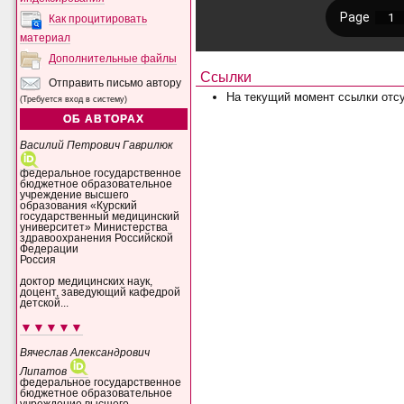
Как процитировать
материал
Дополнительные файлы
Ссылки
Отправить письмо автору
На текущий момент ссылки отсу
(Требуется вход в систему)
ОБ АВТОРАХ
Василий Петрович Гаврилюк
федеральное государственное
бюджетное образовательное
учреждение высшего
образования «Курский
государственный медицинский
университет» Министерства
здравоохранения Российской
Федерации
Россия
доктор медицинских наук,
доцент, заведующий кафедрой
детской...
▼▼▼▼▼
Вячеслав Александрович
Липатов
федеральное государственное
бюджетное образовательное
учреждение высшего