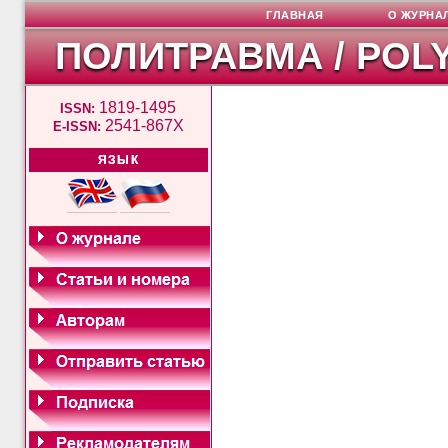
ГЛАВНАЯ
О ЖУРНА
ПОЛИТРАВМА / POL
1819-1495
ISSN:
2541-867X
E-ISSN:
ЯЗЫК