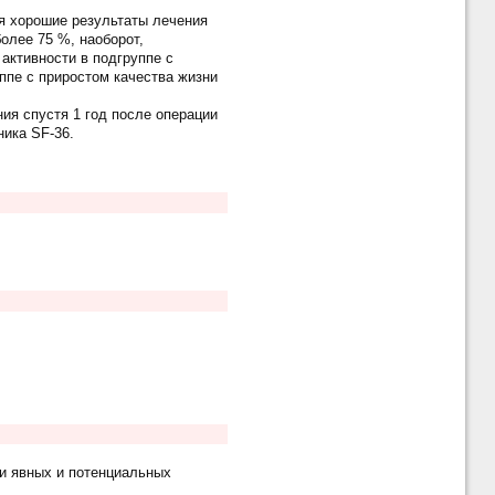
я хорошие результаты лечения
олее 75 %, наоборот,
активности в подгруппе с
ппе с приростом качества жизни
ия спустя 1 год после операции
ика SF-36.
и явных и потенциальных