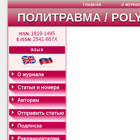
ГЛАВНАЯ
О ЖУРНА
ПОЛИТРАВМА / POL
1819-1495
ISSN:
2541-867X
E-ISSN:
ЯЗЫК