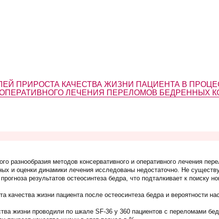
ЕЙ ПРИРОСТА КАЧЕСТВА ЖИЗНИ ПАЦИЕНТА В ПРОЦЕ
 ОПЕРАТИВНОГО ЛЕЧЕНИЯ ПЕРЕЛОМОВ БЕДРЕННЫХ К
го разнообразия методов консервативного и оперативного лечения пер
ных и оценки динамики лечения исследованы недостаточно. Не существ
прогноза результатов остеосинтеза бедра, что подталкивает к поиску н
та качества жизни пациента после остеосинтеза бедра и вероятности на
тва жизни проводили по шкале SF-36 у 360 пациентов с переломами бед