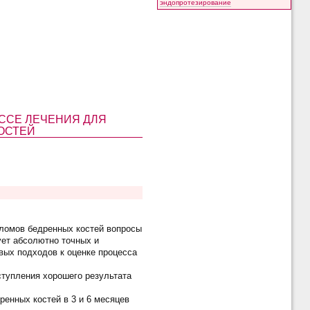
эндопротезирование
ССЕ ЛЕЧЕНИЯ ДЛЯ
ОСТЕЙ
еломов бедренных костей вопросы
ует абсолютно точных и
овых подходов к оценке процесса
ступления хорошего результата
ренных костей в 3 и 6 месяцев