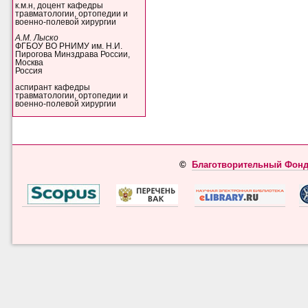
к.м.н, доцент кафедры
травматологии, ортопедии и
военно-полевой хирургии
А.М. Лыско
ФГБОУ ВО РНИМУ им. Н.И.
Пирогова Минздрава России,
Москва
Россия
аспирант кафедры
травматологии, ортопедии и
военно-полевой хирургии
©
Благотворительный Фонд