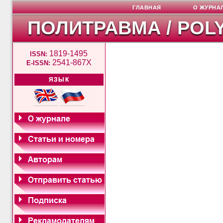
ГЛАВНАЯ
О ЖУРНА
ПОЛИТРАВМА / POL
1819-1495
ISSN:
2541-867X
E-ISSN:
ЯЗЫК