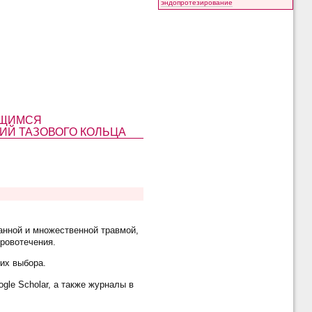
эндопротезирование
ЮЩИМСЯ
ИЙ ТАЗОВОГО КОЛЬЦА
анной и множественной травмой,
ровотечения.
их выбора.
gle Scholar, а также журналы в