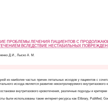
ИЕ ПРОБЛЕМЫ ЛЕЧЕНИЯ ПАЦИЕНТОВ С ПРОДОЛЖА
ТЕЧЕНИЕМ ВСЛЕДСТВИЕ НЕСТАБИЛЬНЫХ ПОВРЕЖДЕН
иенко Д.И., Лыско А. М.
ной из наиболее частых причин летальных исходов у пациентов с сочет
ального исхода является развитие неконтролируемого внутритазового к
остановки внутритазового кровотечения, различные подходы и критерии 
оты
были использованы такие интернет-ресурсы как Elibrary, PubMed, Goo