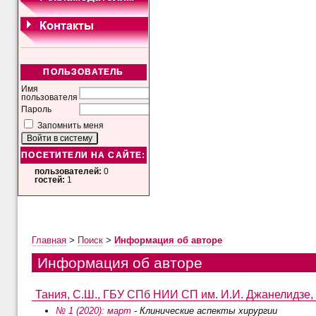
ПОЛЬЗОВАТЕЛЬ
Имя
пользователя
Пароль
Запомнить меня
ПОСЕТИТЕЛИ НА САЙТЕ:
пользователей:
0
гостей:
1
Главная
>
Поиск
>
Информация об авторе
Информация об авторе
Тания, С.Ш., ГБУ СПб НИИ СП им. И.И. Джанелидзе, г
№ 1 (2020): март
- Клинические аспекты хирургии