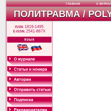
ГЛАВНАЯ
О ЖУРНА
ПОЛИТРАВМА / POL
1819-1495
ISSN:
2541-867X
E-ISSN:
ЯЗЫК