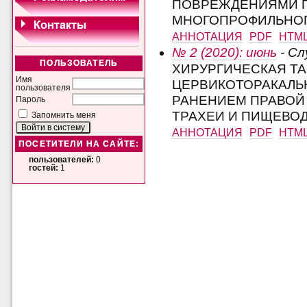
ПОВРЕЖДЕНИЯМИ П
МНОГОПРОФИЛЬНОГ
АННОТАЦИЯ
PDF
HTM
№ 2 (2020): июнь
- Сл
ПОЛЬЗОВАТЕЛЬ
ХИРУРГИЧЕСКАЯ ТА
Имя
ЦЕРВИКОТОРАКАЛЬ
пользователя
РАНЕНИЕМ ПРАВОЙ
Пароль
ТРАХЕИ И ПИЩЕВО
Запомнить меня
АННОТАЦИЯ
PDF
HTM
ПОСЕТИТЕЛИ НА САЙТЕ:
пользователей:
0
гостей:
1