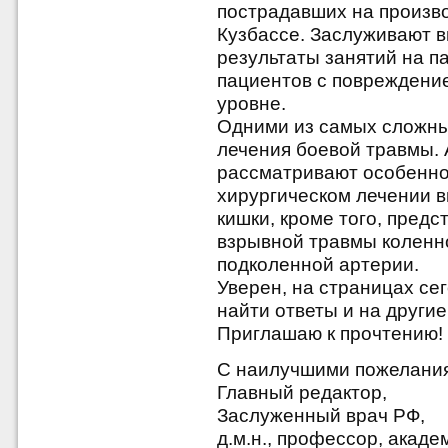
пострадавших на произво
Кузбассе. Заслуживают 
результаты занятий на п
пациентов с повреждени
уровне.
Одними из самых сложны
лечения боевой травмы.
рассматривают особенно
хирургическом лечении 
кишки, кроме того, пред
взрывной травмы коленн
подколенной артерии.
Уверен, на страницах се
найти ответы и на други
Приглашаю к прочтению!
С наилучшими пожелани
Главный редактор,
Заслуженный врач РФ,
д.м.н., профессор, акад