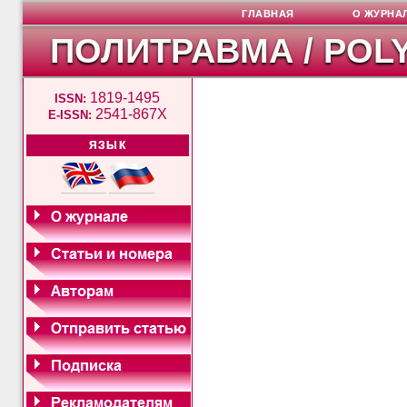
ГЛАВНАЯ
О ЖУРНА
ПОЛИТРАВМА / POL
1819-1495
ISSN:
2541-867X
E-ISSN:
ЯЗЫК