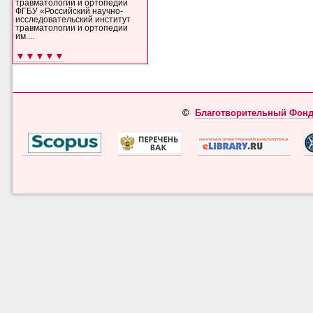
травматологии и ортопедии
ФГБУ «Российский научно-
исследовательский институт
травматологии и ортопедии
им....
▼▼▼▼▼
©
Благотворительный Фонд