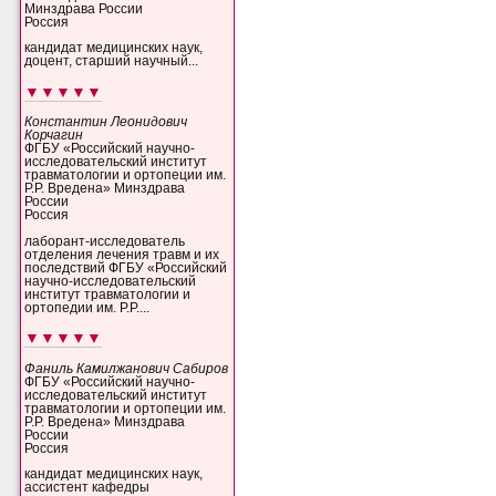
Минздрава России
Россия
кандидат медицинских наук,
доцент, старший научный...
▼▼▼▼▼
Константин Леонидович
Корчагин
ФГБУ «Российский научно-
исследовательский институт
травматологии и ортопеции им.
Р.Р. Вредена» Минздрава
России
Россия
лаборант-исследователь
отделения лечения травм и их
последствий ФГБУ «Российский
научно-исследовательский
институт травматологии и
ортопедии им. Р.Р....
▼▼▼▼▼
Фаниль Камилжанович Сабиров
ФГБУ «Российский научно-
исследовательский институт
травматологии и ортопеции им.
Р.Р. Вредена» Минздрава
России
Россия
кандидат медицинских наук,
ассистент кафедры