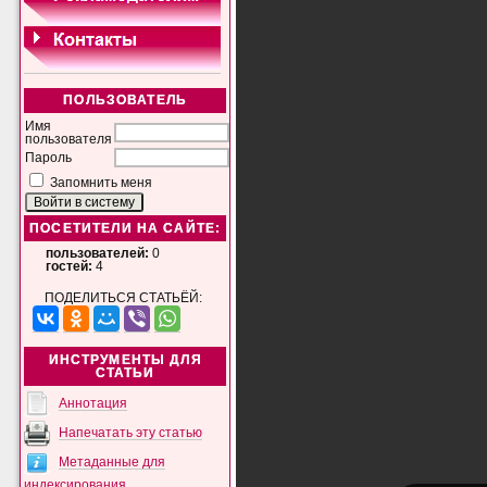
ПОЛЬЗОВАТЕЛЬ
Имя
пользователя
Пароль
Запомнить меня
ПОСЕТИТЕЛИ НА САЙТЕ:
пользователей:
0
гостей:
4
ПОДЕЛИТЬСЯ СТАТЬЁЙ:
ИНСТРУМЕНТЫ ДЛЯ
СТАТЬИ
Аннотация
Напечатать эту статью
Метаданные для
индексирования