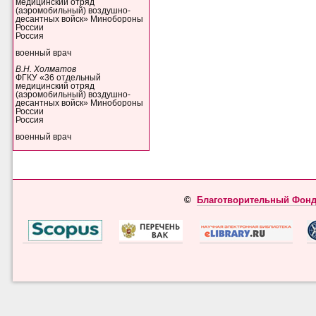
медицинский отряд
(аэромобильный) воздушно-
десантных войск» Минобороны
России
Россия
военный врач
В.Н. Холматов
ФГКУ «36 отдельный
медицинский отряд
(аэромобильный) воздушно-
десантных войск» Минобороны
России
Россия
военный врач
©
Благотворительный Фонд