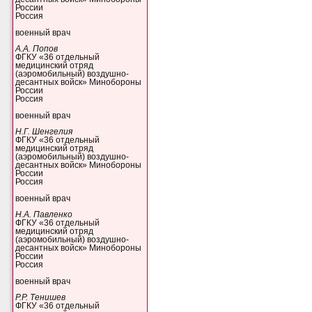
России
Россия
военный врач
А.А. Попов
ФГКУ «36 отдельный
медицинский отряд
(аэромобильный) воздушно-
десантных войск» Минобороны
России
Россия
военный врач
Н.Г. Шенгелия
ФГКУ «36 отдельный
медицинский отряд
(аэромобильный) воздушно-
десантных войск» Минобороны
России
Россия
военный врач
Н.А. Павленко
ФГКУ «36 отдельный
медицинский отряд
(аэромобильный) воздушно-
десантных войск» Минобороны
России
Россия
военный врач
Р.Р. Тенишев
ФГКУ «36 отдельный