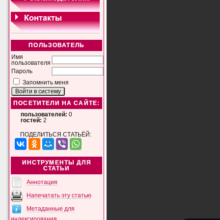
ПОЛЬЗОВАТЕЛЬ
Имя
пользователя
Пароль
Запомнить меня
ПОСЕТИТЕЛИ НА САЙТЕ:
пользователей:
0
гостей:
2
ПОДЕЛИТЬСЯ СТАТЬЁЙ:
ИНСТРУМЕНТЫ ДЛЯ
СТАТЬИ
Аннотация
Напечатать эту статью
Метаданные для
индексирования