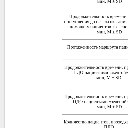
мин, М ± SD
Продолжительность времени 
поступления до начала оказани
помощи у пациентов «зелено
мин, М ± SD
Протяженность маршрута паци
Продолжительность времени, п
ПДО пациентами «желтой»
мин, М ± SD
Продолжительность времени, п
ПДО пациентами «зеленой»
мин, М ± SD
Количество пациентов, проходящ
ПДО,