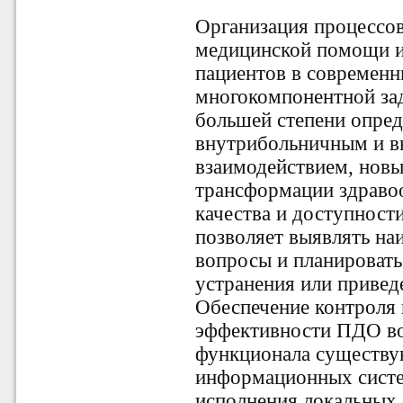
Организация процессов
медицинской помощи и
пациентов в современ
многокомпонентной зад
большей степени опред
внутрибольничным и 
взаимодействием, нов
трансформации здравоо
качества и доступнос
позволяет выявлять на
вопросы и планировать
устранения или приведе
Обеспечение контроля 
эффективности ПДО в
функционала существ
информационных систе
исполнения локальных