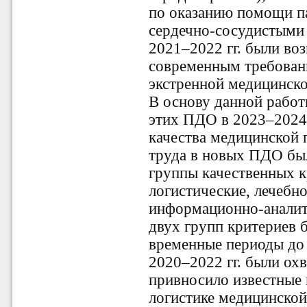
по оказанию помощи 
сердечно-сосудистыми 
2021–2022 гг. были в
современным требован
экстренной медицинск
В основу данной работ
этих ПДО в 2023–2024 
качества медицинской
труда в новых ПДО бы
группы качественных к
логистические, лечебн
информационно-аналит
двух групп критериев 
временные периоды до (
2020–2022 гг. были ох
привносило известные 
логистике медицинской