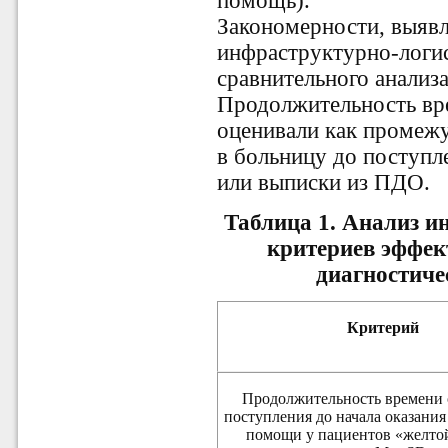
помощь).
Закономерности, выявл
инфраструктурно-логис
сравнительного анализа
Продолжительность вр
оценивали как промеж
в больницу до поступл
или выписки из ПДО.
Таблица 1.
Анализ и
критериев эффек
диагностиче
Критерий
Продолжительность времени 
поступления до начала оказани
помощи у пациентов «желто