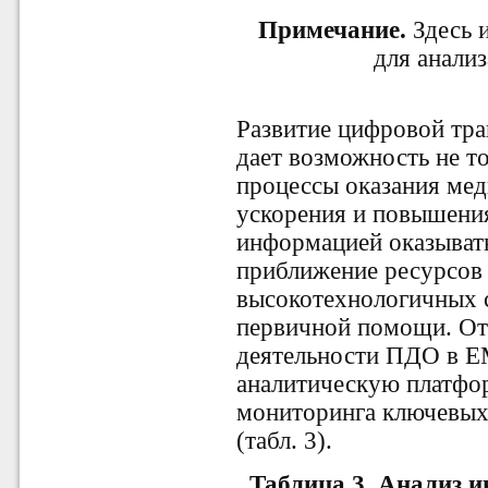
Примечание.
Здесь 
для анализ
Развитие цифровой тр
дает возможность не т
процессы оказания ме
ускорения и повышени
информацией оказывать
приближение ресурсов
высокотехнологичных с
первичной помощи. От
деятельности ПДО в Е
аналитическую платфо
мониторинга ключевых
(табл. 3).
Таблица 3.
Анализ и