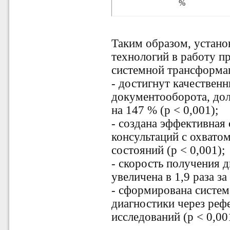
%
Таким образом, устано
технологий в работу п
системной трансформа
- достигнут качествен
документооборота,
дол
на 147 % (p < 0,001);
- создана эффективная
консультаций
с охвато
состояний (p < 0,001);
- скорость получения 
увеличена в 1,9 раза
за
- сформирована систем
диагностики
через реф
исследований (p < 0,00