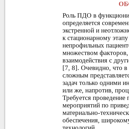
ОБ
Роль ПДО в функциони
определяется совреме
экстренной и неотложн
к стационарному этапу
непрофильных пациенто
множеством факторов, 
взаимодействия с дру
[7, 8]. Очевидно, что 
сложным представляет
задач только одними 
или же, напротив, про
Требуется проведение
мероприятий по привед
материально-техническ
обеспечения, широком
технологий.