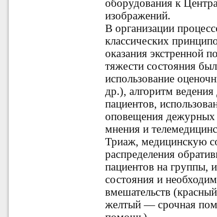
оборудования к Центр
изображений.
В организации процес
классических принцип
оказания экстренной п
тяжести состояния был
использование оценоч
др.), алгоритм ведени
пациентов, использова
оповещения дежурных б
мнения и телемедицинс
Триаж, медицинскую со
распределения обрати
пациентов на группы, и
состояния и необходи
вмешательств (красный
желтый — срочная пом