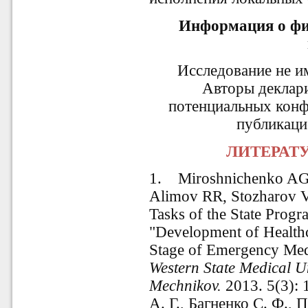
Информация о фи
Исследование не и
Авторы деклар
потенциальных конф
публикаци
ЛИТЕРАТУ
1. Miroshnichenko AG,
Alimov RR, Stozharov VV
Tasks of the State Progr
"Development of Healthc
Stage of Emergency Med
Western State Medical Un
Mechnikov.
2013. 5(3): 
А. Г., Багненко С. Ф., 