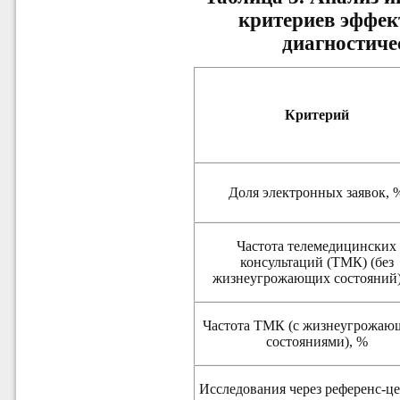
критериев эффек
диагностиче
Критерий
Доля электронных заявок
, 
Частота телемедицинских
консультаций (ТМК) (без
жизнеугрожающих состояний)
Частота ТМК (с жизнеугрожа
состояниями), %
Исследования через референс
-ц