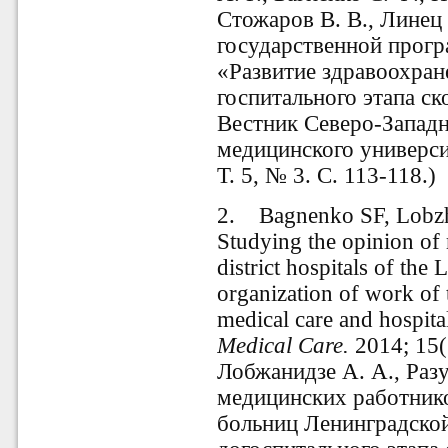
Стожаров В. В., Линец 
государственной прог
«Развитие здравоохран
госпитального этапа с
Вестник Северо-Западн
медицинского универси
Т. 5, № 3. С. 113-118.)
2. Bagnenko SF, Lobz
Studying the opinion of 
district hospitals of the
organization of work of 
medical care and hospita
Medical Care.
2014; 15(
Лобжанидзе А. А., Раз
медицинских работник
больниц Ленинградской