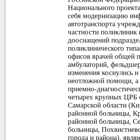
Национального проекта
себя модернизацию ин
автотранспорта учрежд
частности поликлиник
дооснащений подразде
поликлинического типа
офисов врачей общей п
амбулаторий, фельдше
изменения коснулись и
неотложной помощи, а
приемно-диагностическ
четырех крупных ЦРБ 
Самарской области (Ки
районной больницы, К
районной больницы, Се
больницы, Похвистнев
города и района), яв