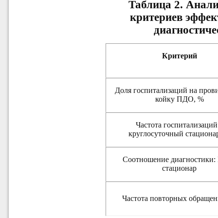
Таблица 2.
Анали
критериев эффек
диагностиче
Критерий
Доля госпитализаций на пров
койку ПДО, %
Частота госпитализаций
круглосуточный стациона
Соотношение диагностики:
стационар
Частота повторных обраще