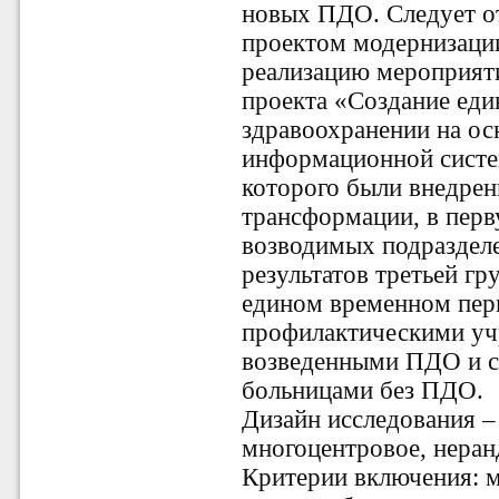
новых ПДО. Следует от
проектом модернизации
реализацию мероприят
проекта «Создание еди
здравоохранении на ос
информационной систе
которого были внедре
трансформации, в перв
возводимых подраздел
результатов третьей г
едином временном пер
профилактическими уч
возведенными ПДО и 
больницами без ПДО.
Дизайн исследования –
многоцентровое, нера
Критерии включения: 