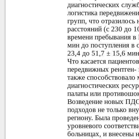
диагностических служ
логистика передвижени
групп, что отразилось
расстояний (с 230 до 1
времени пребывания в П
мин до поступления в о
23,4 до 51,7 ± 15,6 ми
Что касается пациентов
передвижных рентген- 
также способствовало
диагностических ресу
палаты или противошо
Возведение новых ПДО
подходов не только вн
региону. Была проведе
уровневого соответств
больницах, и внесены 