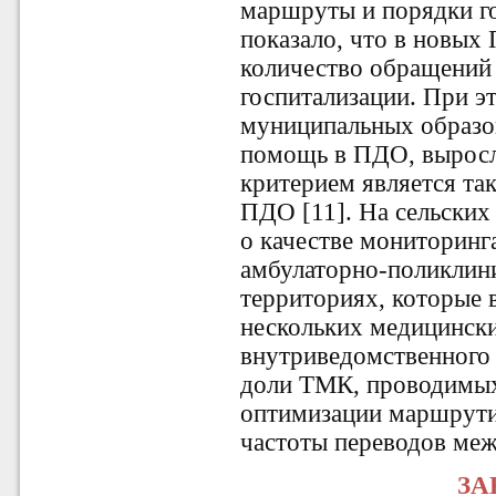
маршруты и порядки г
показало, что в новых
количество обращений 
госпитализации. При э
муниципальных образо
помощь в ПДО, выросл
критерием является та
ПДО [11]. На сельских
о качестве мониторинг
амбулаторно-поликлини
территориях, которые 
нескольких медицински
внутриведомственного 
доли ТМК, проводимых
оптимизации маршрути
частоты переводов меж
ЗА