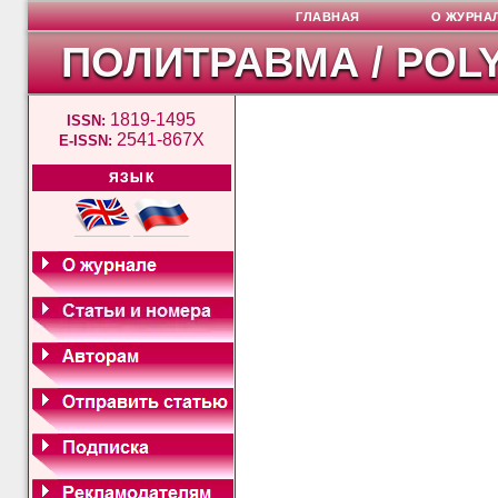
ГЛАВНАЯ
О ЖУРНА
ПОЛИТРАВМА / POL
1819-1495
ISSN:
2541-867X
E-ISSN:
ЯЗЫК