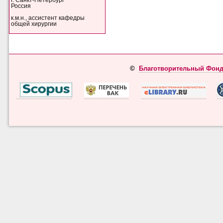
г. Санкт-Петербург
Россия
к.м.н., ассистент кафедры
общей хирургии
©
Благотворительный Фонд