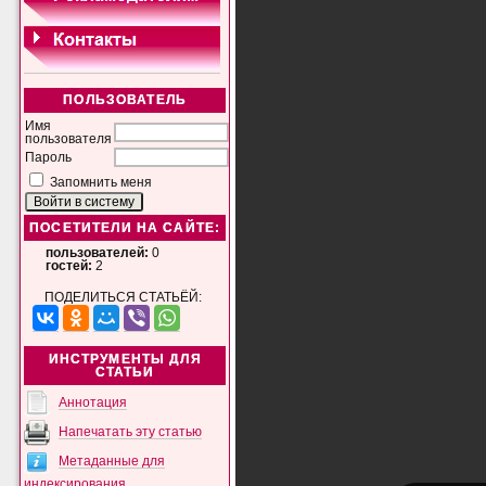
ПОЛЬЗОВАТЕЛЬ
Имя
пользователя
Пароль
Запомнить меня
ПОСЕТИТЕЛИ НА САЙТЕ:
пользователей:
0
гостей:
2
ПОДЕЛИТЬСЯ СТАТЬЁЙ:
ИНСТРУМЕНТЫ ДЛЯ
СТАТЬИ
Аннотация
Напечатать эту статью
Метаданные для
индексирования