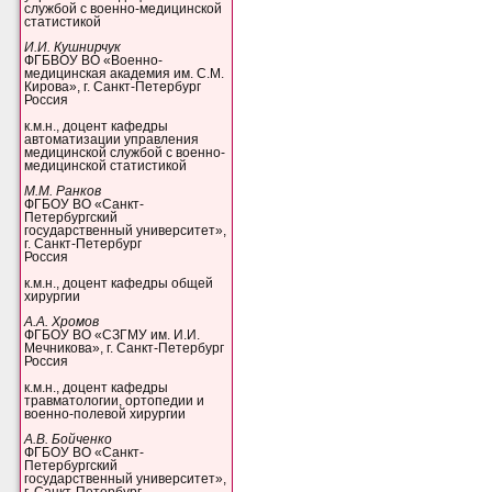
службой с военно-медицинской
статистикой
И.И. Кушнирчук
ФГБВОУ ВО «Военно-
медицинская академия им. С.М.
Кирова», г. Санкт-Петербург
Россия
к.м.н., доцент кафедры
автоматизации управления
медицинской службой с военно-
медицинской статистикой
М.М. Ранков
ФГБОУ ВО «Санкт-
Петербургский
государственный университет»,
г. Санкт-Петербург
Россия
к.м.н., доцент кафедры общей
хирургии
А.А. Хромов
ФГБОУ ВО «СЗГМУ им. И.И.
Мечникова», г. Санкт-Петербург
Россия
к.м.н., доцент кафедры
травматологии, ортопедии и
военно-полевой хирургии
А.В. Бойченко
ФГБОУ ВО «Санкт-
Петербургский
государственный университет»,