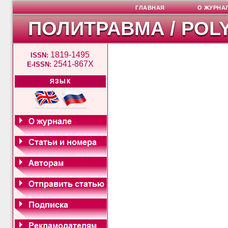
ГЛАВНАЯ
О ЖУРНА
ПОЛИТРАВМА / POL
1819-1495
ISSN:
2541-867X
E-ISSN:
ЯЗЫК