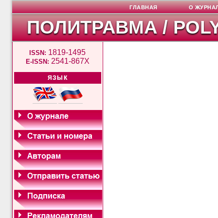
ГЛАВНАЯ
О ЖУРНА
ПОЛИТРАВМА / POL
1819-1495
ISSN:
2541-867X
E-ISSN:
ЯЗЫК