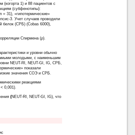
 (когорта 1) и 88 пациентов с
кциям (субфенотипы):
 n = 31), «гипотермические»
Сепсис-3. Учет случаев проводили
 белок (СРБ) (Сobas 6000),
рреляции Спирмена (ρ).
рактеристики и уровни обычно
 самыми молодыми, с наименьшим
вни NEUT-RI, NEUT-GI, IG, СРБ,
термические» показали
 низкие значения СОЭ и СРБ.
ермическими реакциями
< 0,001).
ления
(
NEUT-RI, NEUT-GI, IG), что
ис