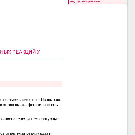
эндопротезирование
НЫХ РЕАКЦИЙ У
уют с выживаемостью. Понимание
ожет позволить фенотипировать
ов воспаления и температурные
тов отделения реанимации и