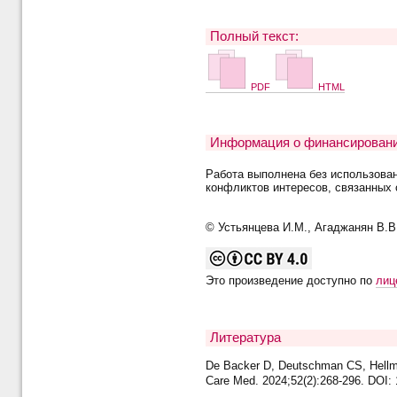
Полный текст:
PDF
HTML
Информация о финансировани
Работа выполнена без использова
конфликтов интересов, связанных 
© Устьянцева И.М., Агаджанян В.В.
Это произведение доступно по
лиц
Литература
De Backer D, Deutschman CS, Hellman
Care Med. 2024;52(2):268-296. DOI