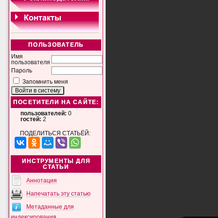
ПОЛЬЗОВАТЕЛЬ
Имя
пользователя
Пароль
Запомнить меня
ПОСЕТИТЕЛИ НА САЙТЕ:
пользователей:
0
гостей:
2
ПОДЕЛИТЬСЯ СТАТЬЁЙ:
ИНСТРУМЕНТЫ ДЛЯ
СТАТЬИ
Аннотация
Напечатать эту статью
Метаданные для
индексирования