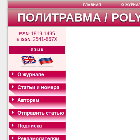
ГЛАВНАЯ
О ЖУРНА
ПОЛИТРАВМА / POL
1819-1495
ISSN:
2541-867X
E-ISSN:
ЯЗЫК