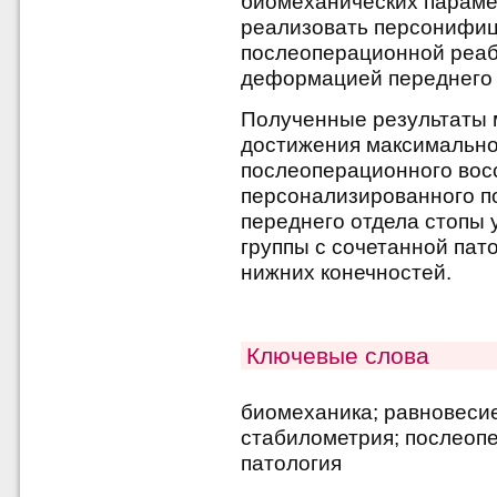
биомеханических параме
реализовать персонифиц
послеоперационной реаб
деформацией переднего 
Полученные результаты 
достижения максимальн
послеоперационного вос
персонализированного по
переднего отдела стопы 
группы с сочетанной пат
нижних конечностей.
Ключевые слова
биомеханика; равновесие
стабилометрия; послеопе
патология