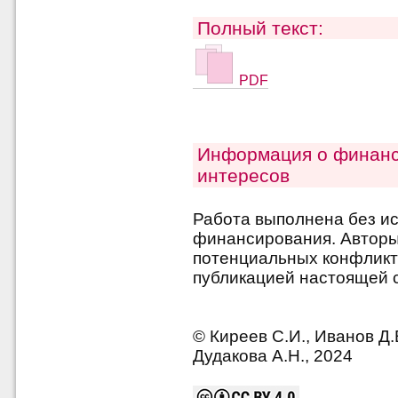
Полный текст:
PDF
Информация о финанс
интересов
Работа выполнена без и
финансирования. Авторы 
потенциальных конфликт
публикацией настоящей с
© Киреев С.И., Иванов Д.В
Дудакова А.Н., 2024