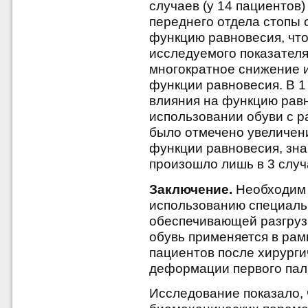
случаев (у 14 пациентов)
переднего отдела стопы 
функцию равновесия, чт
исследуемого показателя
многократное снижение и
функции равновесия. В 1
влияния на функцию равн
использовании обуви с р
было отмечено увеличени
функции равновесия, зн
произошло лишь в 3 случ
Заключение.
Необходим 
использованию специаль
обеспечивающей разгрузк
обувь применяется в рам
пациентов после хирурги
деформации первого пал
Исследование показало, 