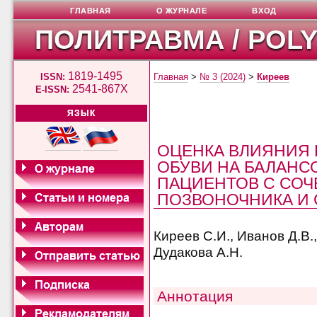
ГЛАВНАЯ
О ЖУРНАЛЕ
ВХОД
ПОЛИТРАВМА / POL
1819-1495
ISSN:
Главная
>
№ 3 (2024)
>
Киреев
2541-867X
E-ISSN:
ЯЗЫК
ОЦЕНКА ВЛИЯНИЯ
ОБУВИ НА БАЛАНС
ПАЦИЕНТОВ С СОЧ
ПОЗВОНОЧНИКА И 
Киреев С.И., Иванов Д.В.,
Дудакова А.Н.
Аннотация